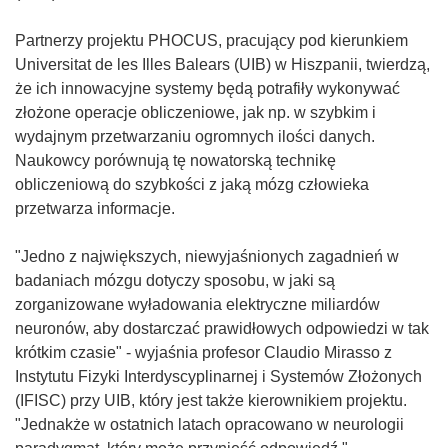
Partnerzy projektu PHOCUS, pracujący pod kierunkiem
Universitat de les Illes Balears (UIB) w Hiszpanii, twierdzą,
że ich innowacyjne systemy będą potrafiły wykonywać
złożone operacje obliczeniowe, jak np. w szybkim i
wydajnym przetwarzaniu ogromnych ilości danych.
Naukowcy porównują tę nowatorską technikę
obliczeniową do szybkości z jaką mózg człowieka
przetwarza informacje.
"Jedno z największych, niewyjaśnionych zagadnień w
badaniach mózgu dotyczy sposobu, w jaki są
zorganizowane wyładowania elektryczne miliardów
neuronów, aby dostarczać prawidłowych odpowiedzi w tak
krótkim czasie" - wyjaśnia profesor Claudio Mirasso z
Instytutu Fizyki Interdyscyplinarnej i Systemów Złożonych
(IFISC) przy UIB, który jest także kierownikiem projektu.
"Jednakże w ostatnich latach opracowano w neurologii