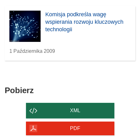
Komisja podkreśla wagę
wspierania rozwoju kluczowych
technologii
1 Października 2009
Pobierz
Pobierz
zawartość
strony
XML
PDF