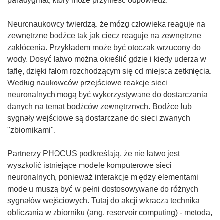
paradygmat, który może przynieść odpowiedź."
Neuronaukowcy twierdzą, że mózg człowieka reaguje na
zewnętrzne bodźce tak jak ciecz reaguje na zewnętrzne
zakłócenia. Przykładem może być otoczak wrzucony do
wody. Dosyć łatwo można określić gdzie i kiedy uderza w
taflę, dzięki falom rozchodzącym się od miejsca zetknięcia.
Według naukowców przejściowe reakcje sieci
neuronalnych mogą być wykorzystywane do dostarczania
danych na temat bodźców zewnętrznych. Bodźce lub
sygnały wejściowe są dostarczane do sieci zwanych
"zbiornikami".
Partnerzy PHOCUS podkreślają, że nie łatwo jest
wyszkolić istniejące modele komputerowe sieci
neuronalnych, ponieważ interakcje między elementami
modelu muszą być w pełni dostosowywane do różnych
sygnałów wejściowych. Tutaj do akcji wkracza technika
obliczania w zbiorniku (ang. reservoir computing) - metoda,