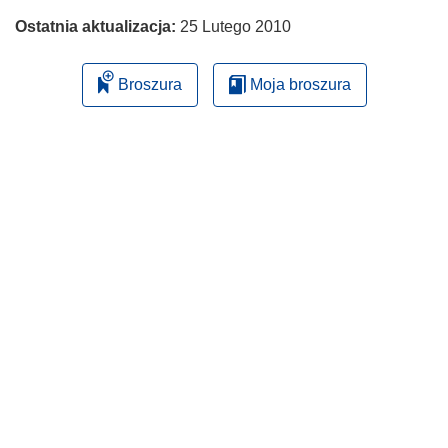
Ostatnia aktualizacja:
25 Lutego 2010
Broszura
Moja broszura