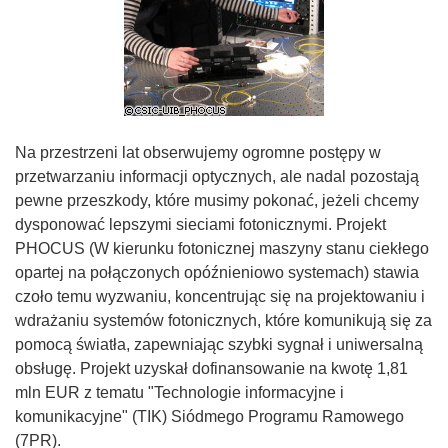
Na przestrzeni lat obserwujemy ogromne postępy w
przetwarzaniu informacji optycznych, ale nadal pozostają
pewne przeszkody, które musimy pokonać, jeżeli chcemy
dysponować lepszymi sieciami fotonicznymi. Projekt
PHOCUS (W kierunku fotonicznej maszyny stanu ciekłego
opartej na połączonych opóźnieniowo systemach) stawia
czoło temu wyzwaniu, koncentrując się na projektowaniu i
wdrażaniu systemów fotonicznych, które komunikują się za
pomocą światła, zapewniając szybki sygnał i uniwersalną
obsługę. Projekt uzyskał dofinansowanie na kwotę 1,81
mln EUR z tematu "Technologie informacyjne i
komunikacyjne" (TIK) Siódmego Programu Ramowego
(7PR).