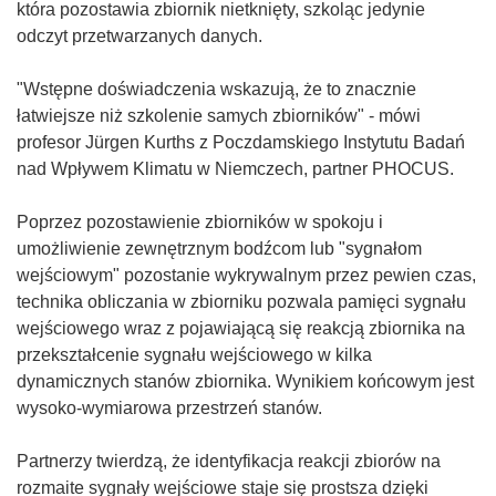
która pozostawia zbiornik nietknięty, szkoląc jedynie
odczyt przetwarzanych danych.
"Wstępne doświadczenia wskazują, że to znacznie
łatwiejsze niż szkolenie samych zbiorników" - mówi
profesor Jürgen Kurths z Poczdamskiego Instytutu Badań
nad Wpływem Klimatu w Niemczech, partner PHOCUS.
Poprzez pozostawienie zbiorników w spokoju i
umożliwienie zewnętrznym bodźcom lub "sygnałom
wejściowym" pozostanie wykrywalnym przez pewien czas,
technika obliczania w zbiorniku pozwala pamięci sygnału
wejściowego wraz z pojawiającą się reakcją zbiornika na
przekształcenie sygnału wejściowego w kilka
dynamicznych stanów zbiornika. Wynikiem końcowym jest
wysoko-wymiarowa przestrzeń stanów.
Partnerzy twierdzą, że identyfikacja reakcji zbiorów na
rozmaite sygnały wejściowe staje się prostsza dzięki