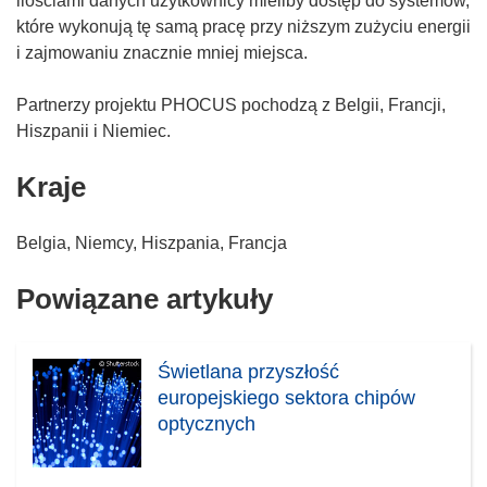
ilościami danych użytkownicy mieliby dostęp do systemów,
które wykonują tę samą pracę przy niższym zużyciu energii
i zajmowaniu znacznie mniej miejsca.
Partnerzy projektu PHOCUS pochodzą z Belgii, Francji,
Hiszpanii i Niemiec.
Kraje
Belgia, Niemcy, Hiszpania, Francja
Powiązane artykuły
Świetlana przyszłość
europejskiego sektora chipów
optycznych