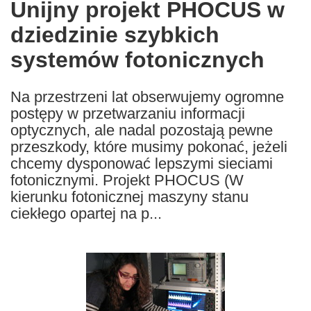
Unijny projekt PHOCUS w
the
dziedzinie szybkich
following
languages:
systemów fotonicznych
Na przestrzeni lat obserwujemy ogromne
postępy w przetwarzaniu informacji
optycznych, ale nadal pozostają pewne
przeszkody, które musimy pokonać, jeżeli
chcemy dysponować lepszymi sieciami
fotonicznymi. Projekt PHOCUS (W
kierunku fotonicznej maszyny stanu
ciekłego opartej na p...