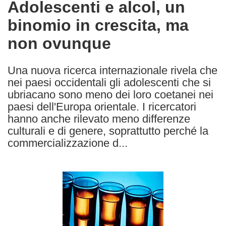
Adolescenti e alcol, un
the
binomio in crescita, ma
following
languages:
non ovunque
Una nuova ricerca internazionale rivela che
nei paesi occidentali gli adolescenti che si
ubriacano sono meno dei loro coetanei nei
paesi dell'Europa orientale. I ricercatori
hanno anche rilevato meno differenze
culturali e di genere, soprattutto perché la
commercializzazione d...