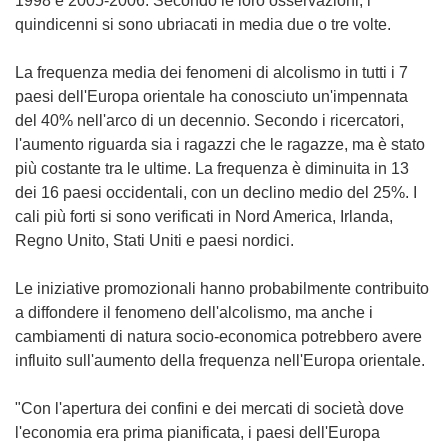
1998 e 2005-2006. Secondo le loro osservazioni, i
quindicenni si sono ubriacati in media due o tre volte.
La frequenza media dei fenomeni di alcolismo in tutti i 7
paesi dell'Europa orientale ha conosciuto un'impennata
del 40% nell'arco di un decennio. Secondo i ricercatori,
l'aumento riguarda sia i ragazzi che le ragazze, ma è stato
più costante tra le ultime. La frequenza è diminuita in 13
dei 16 paesi occidentali, con un declino medio del 25%. I
cali più forti si sono verificati in Nord America, Irlanda,
Regno Unito, Stati Uniti e paesi nordici.
Le iniziative promozionali hanno probabilmente contribuito
a diffondere il fenomeno dell'alcolismo, ma anche i
cambiamenti di natura socio-economica potrebbero avere
influito sull'aumento della frequenza nell'Europa orientale.
"Con l'apertura dei confini e dei mercati di società dove
l'economia era prima pianificata, i paesi dell'Europa