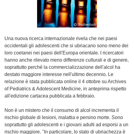
Una nuova ricerca internazionale rivela che nei paesi
occidentali gli adolescenti che si ubriacano sono meno dei
loro coetanei nei paesi dell'Europa orientale. I ricercatori
hanno anche rilevato meno differenze culturali e di genere,
soprattutto perché la commercializzazione dell'alcol ha
destato maggiore interesse nell'ultimo decennio. Le
relazione è stata pubblicata online il 4 ottobre su Archives
of Pediatrics & Adolescent Medicine, in anteprima rispetto
all'edizione cartacea pubblicata a febbraio.
Non è un mistero che il consumo di alcol incrementa il
rischio globale di lesioni, malattia e persino morte. Sono
soprattutto gli adolescenti e i giovani adulti ad esporsi a un
rischio maggiore. "In particolare, lo stato di ubriachezza è