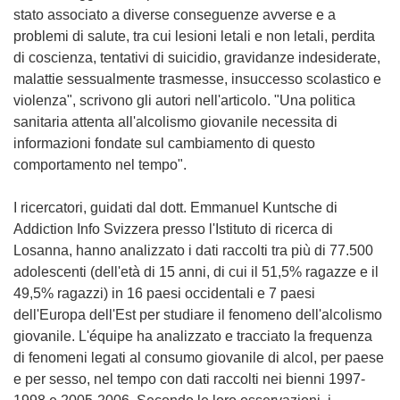
stato associato a diverse conseguenze avverse e a
problemi di salute, tra cui lesioni letali e non letali, perdita
di coscienza, tentativi di suicidio, gravidanze indesiderate,
malattie sessualmente trasmesse, insuccesso scolastico e
violenza", scrivono gli autori nell'articolo. "Una politica
sanitaria attenta all'alcolismo giovanile necessita di
informazioni fondate sul cambiamento di questo
comportamento nel tempo".
I ricercatori, guidati dal dott. Emmanuel Kuntsche di
Addiction Info Svizzera presso l'Istituto di ricerca di
Losanna, hanno analizzato i dati raccolti tra più di 77.500
adolescenti (dell'età di 15 anni, di cui il 51,5% ragazze e il
49,5% ragazzi) in 16 paesi occidentali e 7 paesi
dell'Europa dell'Est per studiare il fenomeno dell'alcolismo
giovanile. L'équipe ha analizzato e tracciato la frequenza
di fenomeni legati al consumo giovanile di alcol, per paese
e per sesso, nel tempo con dati raccolti nei bienni 1997-