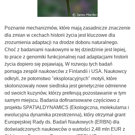
Poznanie mechanizmów, które mają zasadnicze znaczenie
dla zmian w cechach historii życia jest kluczowe dla
zrozumienia adaptacji na drodze doboru naturalnego.
Choć z badaniami naukowymi w tej dziedzinie jest lepiej,
to prace z genomiki funkcjonalnej nad adaptacjami historii
życia dopiero się pojawiają. W rozwoju tych badań
pomaga zespół naukowców z Finlandii i USA. Naukowcy
odkryli, że potomstwo "eksploracyjnych" motyli, które
skolonizowały nowe siedliska jest genetycznie odmienne
od swoich kuzynów, którzy preferują pozostawanie w tym
samym miejscu. Badania dofinansowane częściowo z
projektu SPATIALDYNAMICS (Ekologiczna, molekularna i
ewolucyjna dynamika przestrzenna), który otrzymał grant
Europejskiej Rady ds. Badań Naukowych (ERBN) dla
doświadczonych naukowców o wartości 2,48 mln EUR z