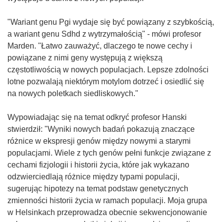
"Wariant genu Pgi wydaje się być powiązany z szybkością,
a wariant genu Sdhd z wytrzymałością" - mówi profesor
Marden. "Łatwo zauważyć, dlaczego te nowe cechy i
powiązane z nimi geny występują z większą
częstotliwością w nowych populacjach. Lepsze zdolności
lotne pozwalają niektórym motylom dotrzeć i osiedlić się
na nowych poletkach siedliskowych."
Wypowiadając się na temat odkryć profesor Hanski
stwierdził: "Wyniki nowych badań pokazują znaczące
różnice w ekspresji genów między nowymi a starymi
populacjami. Wiele z tych genów pełni funkcje związane z
cechami fizjologii i historii życia, które jak wykazano
odzwierciedlają różnice między typami populacji,
sugerując hipotezy na temat podstaw genetycznych
zmienności historii życia w ramach populacji. Moja grupa
w Helsinkach przeprowadza obecnie sekwencjonowanie