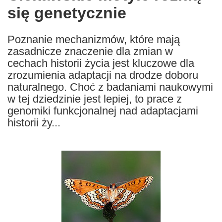
się genetycznie
following
languages:
Poznanie mechanizmów, które mają
zasadnicze znaczenie dla zmian w
cechach historii życia jest kluczowe dla
zrozumienia adaptacji na drodze doboru
naturalnego. Choć z badaniami naukowymi
w tej dziedzinie jest lepiej, to prace z
genomiki funkcjonalnej nad adaptacjami
historii ży...