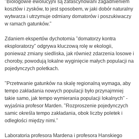
"Biologowie ewolucyjni są zafascynowani zagadnieniem
kosztów i zysków, to jest sposobem, w jaki dobór naturalny
wytwarza i utrzymuje odmiany domatorów i poszukiwaczy
w ramach gatunków."
Zdaniem ekspertów dychotomia "domatorzy kontra
eksploratorzy" odgrywa kluczową rolę w ekologii,
ponieważ zmiany siedliska, jak również zdarzenia losowe i
choroby, powodują lokalne wyginięcie małych populacji na
pojedynczych poletkach.
"Przetrwanie gatunków na skalę regionalną wymaga, aby
tempo zakładania nowych populacji było przynajmniej
takie samo, jak tempo wymierania populacji lokalnych" -
wyjaśnia profesor Marden. "Rozproszenie pojedynczych
samic określa tempo zakładania, obok liczby poletek i
odległości między nimi."
Laboratoria profesora Mardena i profesora Hanskiego