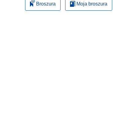
Broszura
Moja broszura
)