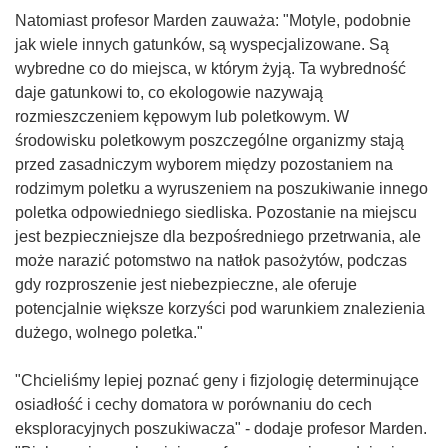
Natomiast profesor Marden zauważa: "Motyle, podobnie
jak wiele innych gatunków, są wyspecjalizowane. Są
wybredne co do miejsca, w którym żyją. Ta wybredność
daje gatunkowi to, co ekologowie nazywają
rozmieszczeniem kępowym lub poletkowym. W
środowisku poletkowym poszczególne organizmy stają
przed zasadniczym wyborem między pozostaniem na
rodzimym poletku a wyruszeniem na poszukiwanie innego
poletka odpowiedniego siedliska. Pozostanie na miejscu
jest bezpieczniejsze dla bezpośredniego przetrwania, ale
może narazić potomstwo na natłok pasożytów, podczas
gdy rozproszenie jest niebezpieczne, ale oferuje
potencjalnie większe korzyści pod warunkiem znalezienia
dużego, wolnego poletka."
"Chcieliśmy lepiej poznać geny i fizjologię determinujące
osiadłość i cechy domatora w porównaniu do cech
eksploracyjnych poszukiwacza" - dodaje profesor Marden.