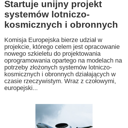
Startuje unijny projekt
the
systemów lotniczo-
following
languages:
kosmicznych i obronnych
Komisja Europejska bierze udział w
projekcie, którego celem jest opracowanie
nowego szkieletu do projektowania
oprogramowania opartego na modelach na
potrzeby złożonych systemów lotniczo-
kosmicznych i obronnych działających w
czasie rzeczywistym. Wraz z czołowymi,
europejski...