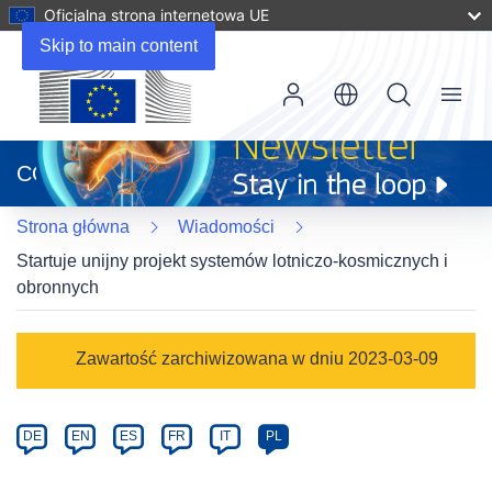
Oficjalna strona internetowa UE
Skip to main content
Menu
(odnośnik
otworzy
CORDIS
się
w
Strona główna
Wiadomości
nowym
oknie)
Startuje unijny projekt systemów lotniczo-kosmicznych i
obronnych
Article
Zawartość zarchiwizowana w dniu 2023-03-09
Category
Article
DE
EN
ES
FR
IT
PL
available
in