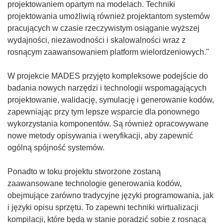
projektowaniem opartym na modelach. Techniki
projektowania umożliwią również projektantom systemów
pracujących w czasie rzeczywistym osiąganie wyższej
wydajności, niezawodności i skalowalności wraz z
rosnącym zaawansowaniem platform wielordzeniowych."
W projekcie MADES przyjęto kompleksowe podejście do
badania nowych narzędzi i technologii wspomagających
projektowanie, walidację, symulację i generowanie kodów,
zapewniając przy tym lepsze wsparcie dla ponownego
wykorzystania komponentów. Są również opracowywane
nowe metody opisywania i weryfikacji, aby zapewnić
ogólną spójność systemów.
Ponadto w toku projektu stworzone zostaną
zaawansowane technologie generowania kodów,
obejmujące zarówno tradycyjne języki programowania, jak
i języki opisu sprzętu. To zapewni techniki wirtualizacji
kompilacji, które będą w stanie poradzić sobie z rosnącą