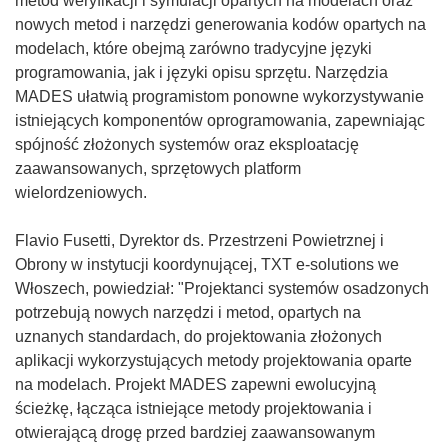
metod weryfikacji i symulacji opartych na modelach oraz
nowych metod i narzędzi generowania kodów opartych na
modelach, które obejmą zarówno tradycyjne języki
programowania, jak i języki opisu sprzętu. Narzędzia
MADES ułatwią programistom ponowne wykorzystywanie
istniejących komponentów oprogramowania, zapewniając
spójność złożonych systemów oraz eksploatację
zaawansowanych, sprzętowych platform
wielordzeniowych.
Flavio Fusetti, Dyrektor ds. Przestrzeni Powietrznej i
Obrony w instytucji koordynującej, TXT e-solutions we
Włoszech, powiedział: "Projektanci systemów osadzonych
potrzebują nowych narzędzi i metod, opartych na
uznanych standardach, do projektowania złożonych
aplikacji wykorzystujących metody projektowania oparte
na modelach. Projekt MADES zapewni ewolucyjną
ścieżkę, łącząca istniejące metody projektowania i
otwierającą drogę przed bardziej zaawansowanym