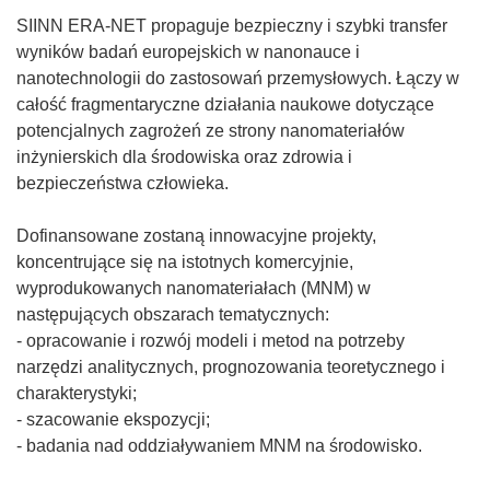
SIINN ERA-NET propaguje bezpieczny i szybki transfer
wyników badań europejskich w nanonauce i
nanotechnologii do zastosowań przemysłowych. Łączy w
całość fragmentaryczne działania naukowe dotyczące
potencjalnych zagrożeń ze strony nanomateriałów
inżynierskich dla środowiska oraz zdrowia i
bezpieczeństwa człowieka.
Dofinansowane zostaną innowacyjne projekty,
koncentrujące się na istotnych komercyjnie,
wyprodukowanych nanomateriałach (MNM) w
następujących obszarach tematycznych:
- opracowanie i rozwój modeli i metod na potrzeby
narzędzi analitycznych, prognozowania teoretycznego i
charakterystyki;
- szacowanie ekspozycji;
- badania nad oddziaływaniem MNM na środowisko.