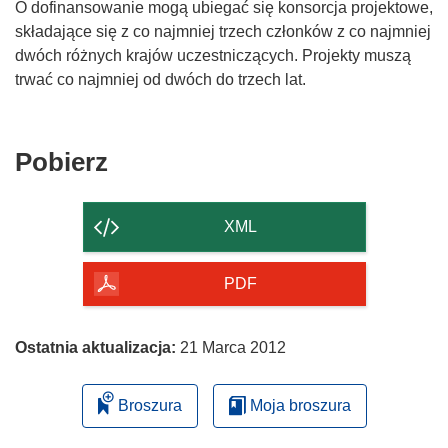
O dofinansowanie mogą ubiegać się konsorcja projektowe,
składające się z co najmniej trzech członków z co najmniej
dwóch różnych krajów uczestniczących. Projekty muszą
trwać co najmniej od dwóch do trzech lat.
Pobierz
Pobierz
zawartość
strony
XML
PDF
Ostatnia aktualizacja:
21 Marca 2012
Broszura
Moja broszura