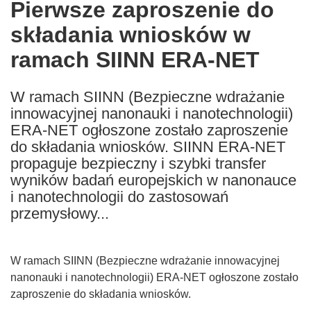
Pierwsze zaproszenie do
the
składania wniosków w
following
languages:
ramach SIINN ERA-NET
W ramach SIINN (Bezpieczne wdrażanie
innowacyjnej nanonauki i nanotechnologii)
ERA-NET ogłoszone zostało zaproszenie
do składania wniosków. SIINN ERA-NET
propaguje bezpieczny i szybki transfer
wyników badań europejskich w nanonauce
i nanotechnologii do zastosowań
przemysłowy...
W ramach SIINN (Bezpieczne wdrażanie innowacyjnej
nanonauki i nanotechnologii) ERA-NET ogłoszone zostało
zaproszenie do składania wniosków.