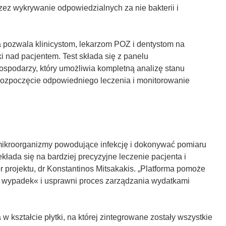
ez wykrywanie odpowiedzialnych za nie bakterii i
 pozwala klinicystom, lekarzom POZ i dentystom na
 nad pacjentem. Test składa się z panelu
ospodarzy, który umożliwia kompletną analizę stanu
 rozpoczęcie odpowiedniego leczenia i monitorowanie
ć mikroorganizmy powodujące infekcję i dokonywać pomiaru
łada się na bardziej precyzyjne leczenie pacjenta i
 projektu, dr Konstantinos Mitsakakis. „Platforma pomoże
i wypadek« i usprawni proces zarządzania wydatkami
 kształcie płytki, na której zintegrowane zostały wszystkie