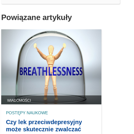
Powiązane artykuły
WIADOMOŚCI
POSTĘPY NAUKOWE
Czy lek przeciwdepresyjny
może skutecznie zwalczać