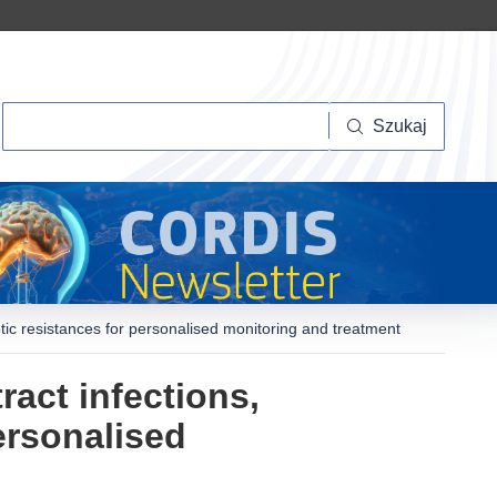
Szukaj
Szukaj
biotic resistances for personalised monitoring and treatment
ract infections,
personalised