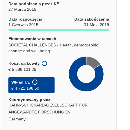
Data podpisania przez KE
27 Marca 2015
Data rozpoczęcia
Data zakończenia
1 Czerwca 2015
31 Maja 2019
Finansowanie w ramach
SOCIETAL CHALLENGES - Health, demographic
change and well-being
Koszt całkowity
€ 5 588 101,25
Wkład UE
€ 4 721 198,50
Koordynowany przez
HAHN-SCHICKARD-GESELLSCHAFT FUR
ANGEWANDTE FORSCHUNG EV
Germany