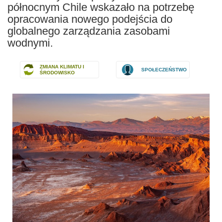
północnym Chile wskazało na potrzebę
opracowania nowego podejścia do
globalnego zarządzania zasobami
wodnymi.
ZMIANA KLIMATU I
SPOŁECZEŃSTWO
ŚRODOWISKO