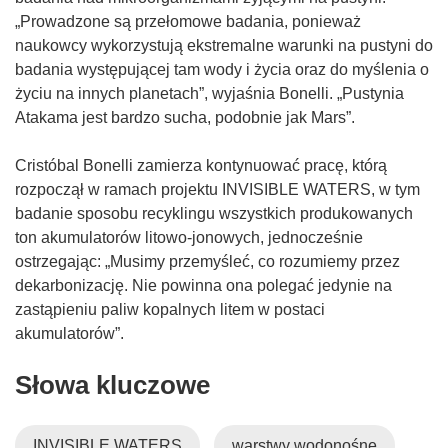
„Prowadzone są przełomowe badania, ponieważ
naukowcy wykorzystują ekstremalne warunki na pustyni do
badania występującej tam wody i życia oraz do myślenia o
życiu na innych planetach”, wyjaśnia Bonelli. „Pustynia
Atakama jest bardzo sucha, podobnie jak Mars”.
Cristóbal Bonelli zamierza kontynuować pracę, którą
rozpoczął w ramach projektu INVISIBLE WATERS, w tym
badanie sposobu recyklingu wszystkich produkowanych
ton akumulatorów litowo-jonowych, jednocześnie
ostrzegając: „Musimy przemyśleć, co rozumiemy przez
dekarbonizację. Nie powinna ona polegać jedynie na
zastąpieniu paliw kopalnych litem w postaci
akumulatorów”.
Słowa kluczowe
INVISIBLE WATERS
warstwy wodonośne