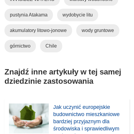
pustynia Atakama
wydobycie litu
akumulatory litowo-jonowe
wody gruntowe
górnictwo
Chile
Znajdź inne artykuły w tej samej
dziedzinie zastosowania
Jak uczynić europejskie
budownictwo mieszkaniowe
bardziej przyjaznym dla
środowiska i sprawiedliwym