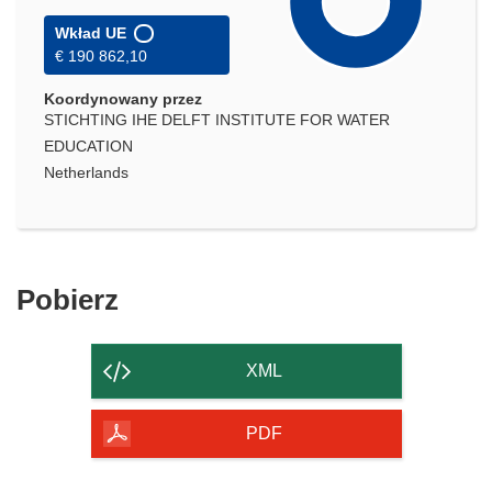
Wkład UE
€ 190 862,10
Koordynowany przez
STICHTING IHE DELFT INSTITUTE FOR WATER
EDUCATION
Netherlands
Pobierz
Pobierz
zawartość
strony
XML
PDF