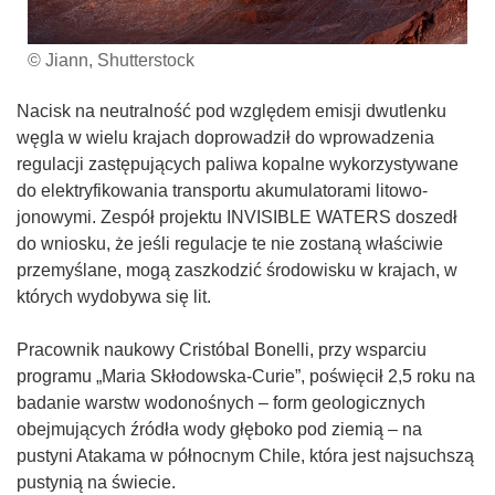
© Jiann, Shutterstock
Nacisk na neutralność pod względem emisji dwutlenku
węgla w wielu krajach doprowadził do wprowadzenia
regulacji zastępujących paliwa kopalne wykorzystywane
do elektryfikowania transportu akumulatorami litowo-
jonowymi. Zespół projektu INVISIBLE WATERS doszedł
do wniosku, że jeśli regulacje te nie zostaną właściwie
przemyślane, mogą zaszkodzić środowisku w krajach, w
których wydobywa się lit.
Pracownik naukowy Cristóbal Bonelli, przy wsparciu
programu „Maria Skłodowska-Curie”, poświęcił 2,5 roku na
badanie warstw wodonośnych – form geologicznych
obejmujących źródła wody głęboko pod ziemią – na
pustyni Atakama w północnym Chile, która jest najsuchszą
pustynią na świecie.