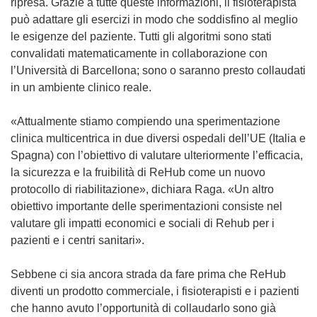
ripresa. Grazie a tutte queste informazioni, il fisioterapista
può adattare gli esercizi in modo che soddisfino al meglio
le esigenze del paziente. Tutti gli algoritmi sono stati
convalidati matematicamente in collaborazione con
l’Università di Barcellona; sono o saranno presto collaudati
in un ambiente clinico reale.
«Attualmente stiamo compiendo una sperimentazione
clinica multicentrica in due diversi ospedali dell’UE (Italia e
Spagna) con l’obiettivo di valutare ulteriormente l’efficacia,
la sicurezza e la fruibilità di ReHub come un nuovo
protocollo di riabilitazione», dichiara Raga. «Un altro
obiettivo importante delle sperimentazioni consiste nel
valutare gli impatti economici e sociali di Rehub per i
pazienti e i centri sanitari».
Sebbene ci sia ancora strada da fare prima che ReHub
diventi un prodotto commerciale, i fisioterapisti e i pazienti
che hanno avuto l’opportunità di collaudarlo sono già