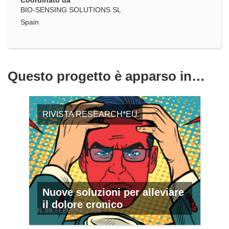
Coordinato da
BIO-SENSING SOLUTIONS SL
Spain
Questo progetto è apparso in…
RIVISTA RESEARCH*EU
Nuove soluzioni per alleviare
il dolore cronico
N. 89, FEBBRAIO 2020