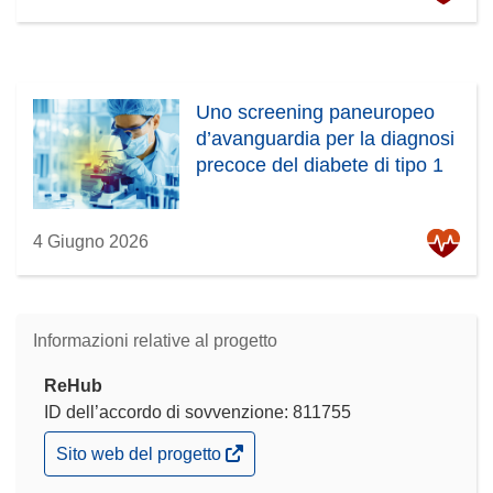
Uno screening paneuropeo
d’avanguardia per la diagnosi
precoce del diabete di tipo 1
4 Giugno 2026
Informazioni relative al progetto
ReHub
ID dell’accordo di sovvenzione: 811755
(si
Sito web del progetto
apre
in