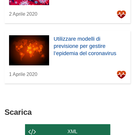
2 Aprile 2020
Utilizzare modelli di
previsione per gestire
l’epidemia del coronavirus
1 Aprile 2020
Scarica
Scarica
il
contenuto
XML