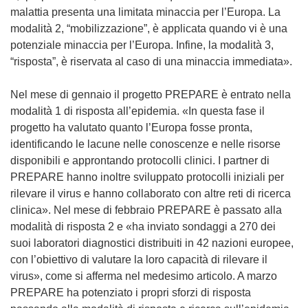
malattia presenta una limitata minaccia per l’Europa. La
modalità 2, “mobilizzazione”, è applicata quando vi è una
potenziale minaccia per l’Europa. Infine, la modalità 3,
“risposta”, è riservata al caso di una minaccia immediata».
Nel mese di gennaio il progetto PREPARE è entrato nella
modalità 1 di risposta all’epidemia. «In questa fase il
progetto ha valutato quanto l’Europa fosse pronta,
identificando le lacune nelle conoscenze e nelle risorse
disponibili e approntando protocolli clinici. I partner di
PREPARE hanno inoltre sviluppato protocolli iniziali per
rilevare il virus e hanno collaborato con altre reti di ricerca
clinica». Nel mese di febbraio PREPARE è passato alla
modalità di risposta 2 e «ha inviato sondaggi a 270 dei
suoi laboratori diagnostici distribuiti in 42 nazioni europee,
con l’obiettivo di valutare la loro capacità di rilevare il
virus», come si afferma nel medesimo articolo. A marzo
PREPARE ha potenziato i propri sforzi di risposta