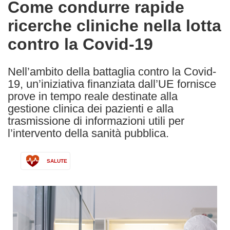
Come condurre rapide
the
ricerche cliniche nella lotta
following
languages:
contro la Covid-19
Nell’ambito della battaglia contro la Covid-
19, un’iniziativa finanziata dall’UE fornisce
prove in tempo reale destinate alla
gestione clinica dei pazienti e alla
trasmissione di informazioni utili per
l’intervento della sanità pubblica.
SALUTE