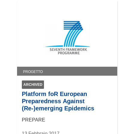
PROGETTO
ARCHIVED
Platform foR European
Preparedness Against
(Re-)emerging Epidemics
PREPARE
13 Febbraio 2017