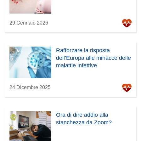
29 Gennaio 2026
Rafforzare la risposta
dell’Europa alle minacce delle
malattie infettive
24 Dicembre 2025
Ora di dire addio alla
stanchezza da Zoom?