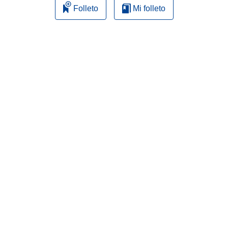
Folleto
Mi folleto