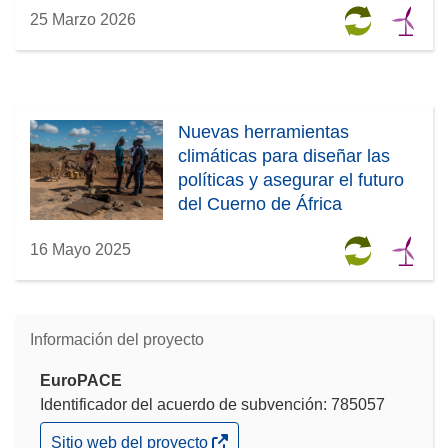
25 Marzo 2026
Nuevas herramientas
climáticas para diseñar las
políticas y asegurar el futuro
del Cuerno de África
16 Mayo 2025
Información del proyecto
EuroPACE
Identificador del acuerdo de subvención: 785057
(se
Sitio web del proyecto