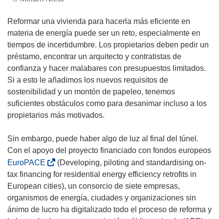
Reformar una vivienda para hacerla más eficiente en
materia de energía puede ser un reto, especialmente en
tiempos de incertidumbre. Los propietarios deben pedir un
préstamo, encontrar un arquitecto y contratistas de
confianza y hacer malabares con presupuestos limitados.
Si a esto le añadimos los nuevos requisitos de
sostenibilidad y un montón de papeleo, tenemos
suficientes obstáculos como para desanimar incluso a los
propietarios más motivados.
Sin embargo, puede haber algo de luz al final del túnel.
Con el apoyo del proyecto financiado con fondos europeos
(
EuroPACE
(Developing, piloting and standardising on-
s
tax financing for residential energy efficiency retrofits in
e
European cities), un consorcio de siete empresas,
a
organismos de energía, ciudades y organizaciones sin
b
ánimo de lucro ha digitalizado todo el proceso de reforma y