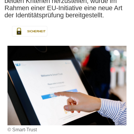
beiden Kriterien herzustellen, wurde im
Rahmen einer EU-Initiative eine neue Art
der Identitätsprüfung bereitgestellt.
SICHERHEIT
© Smart-Trust