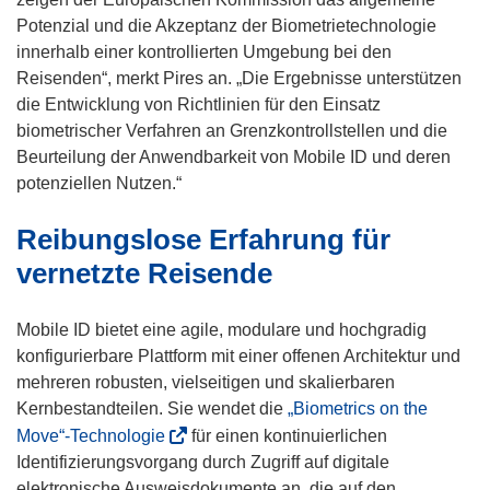
Potenzial und die Akzeptanz der Biometrietechnologie
innerhalb einer kontrollierten Umgebung bei den
Reisenden“, merkt Pires an. „Die Ergebnisse unterstützen
die Entwicklung von Richtlinien für den Einsatz
biometrischer Verfahren an Grenzkontrollstellen und die
Beurteilung der Anwendbarkeit von Mobile ID und deren
potenziellen Nutzen.“
Reibungslose Erfahrung für
vernetzte Reisende
Mobile ID bietet eine agile, modulare und hochgradig
konfigurierbare Plattform mit einer offenen Architektur und
mehreren robusten, vielseitigen und skalierbaren
Kernbestandteilen. Sie wendet die
„Biometrics on the
(
Move“-Technologie
für einen kontinuierlichen
ö
Identifizierungsvorgang durch Zugriff auf digitale
f
elektronische Ausweisdokumente an, die auf den