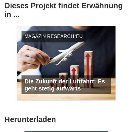
Dieses Projekt findet Erwähnung
in ...
MAGAZIN RESEARCH*EU
Die Zukunft der Luftfahrt: Es
geht stetig aufwärts
NR. 99, FEBRUAR 2021
Den
Herunterladen
Inhalt