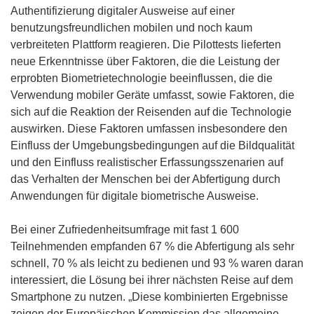
Authentifizierung digitaler Ausweise auf einer
benutzungsfreundlichen mobilen und noch kaum
verbreiteten Plattform reagieren. Die Pilottests lieferten
neue Erkenntnisse über Faktoren, die die Leistung der
erprobten Biometrietechnologie beeinflussen, die die
Verwendung mobiler Geräte umfasst, sowie Faktoren, die
sich auf die Reaktion der Reisenden auf die Technologie
auswirken. Diese Faktoren umfassen insbesondere den
Einfluss der Umgebungsbedingungen auf die Bildqualität
und den Einfluss realistischer Erfassungsszenarien auf
das Verhalten der Menschen bei der Abfertigung durch
Anwendungen für digitale biometrische Ausweise.
Bei einer Zufriedenheitsumfrage mit fast 1 600
Teilnehmenden empfanden 67 % die Abfertigung als sehr
schnell, 70 % als leicht zu bedienen und 93 % waren daran
interessiert, die Lösung bei ihrer nächsten Reise auf dem
Smartphone zu nutzen. „Diese kombinierten Ergebnisse
zeigen der Europäischen Kommission das allgemeine