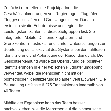
t
n
Zunächst ermittelten die Projektpartner die
e
s
Geschäftsanforderungen von Regierungen, Flughäfen,
r
t
Fluggesellschaften und Grenzangestellten. Danach
)
e
erstellten sie die Erfordernisse und legten die
r
Leistungskennzahlen für diese Zielgruppen fest. Sie
)
integrierten Mobile ID in eine Flughafen- und
Grenzkontrollinfrastruktur und führten Untersuchungen zur
Beurteilung der Effektivität des Systems bei der nahtlosen
Identifizierung und Abfertigung der Reisenden durch. Die
Gesichtserkennung wurde zur Überprüfung bei positiven
Identifizierungen in einer typischen Flughafenumgebung
verwendet, wobei die Menschen nicht mit den
biometrischen Identifizierungsabläufen vertraut waren. Die
Beurteilung umfasste 6 275 Transaktionen innerhalb von
40 Tagen.
Mithilfe der Ergebnisse kann das Team besser
nachvollziehen, wie die Menschen auf die biometrische