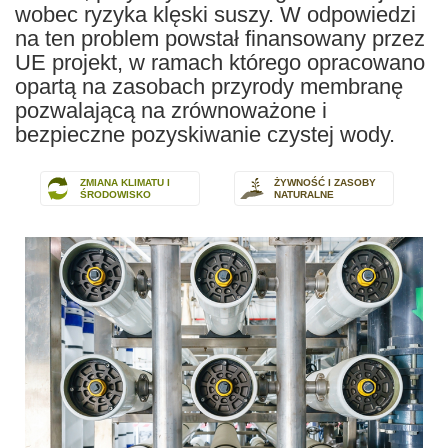
wobec ryzyka klęski suszy. W odpowiedzi
na ten problem powstał finansowany przez
UE projekt, w ramach którego opracowano
opartą na zasobach przyrody membranę
pozwalającą na zrównoważone i
bezpieczne pozyskiwanie czystej wody.
ZMIANA KLIMATU I
ŻYWNOŚĆ I ZASOBY
ŚRODOWISKO
NATURALNE