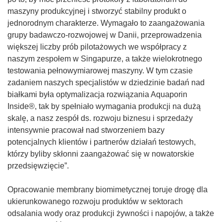
maszyny produkcyjnej i stworzyć stabilny produkt o
jednorodnym charakterze. Wymagało to zaangażowania
grupy badawczo-rozwojowej w Danii, przeprowadzenia
większej liczby prób pilotażowych we współpracy z
naszym zespołem w Singapurze, a także wielokrotnego
testowania pełnowymiarowej maszyny. W tym czasie
zadaniem naszych specjalistów w dziedzinie badań nad
białkami była optymalizacja rozwiązania Aquaporin
Inside®, tak by spełniało wymagania produkcji na dużą
skalę, a nasz zespół ds. rozwoju biznesu i sprzedaży
intensywnie pracował nad stworzeniem bazy
potencjalnych klientów i partnerów działań testowych,
którzy byliby skłonni zaangażować się w nowatorskie
przedsięwzięcie”.
Opracowanie membrany biomimetycznej toruje drogę dla
ukierunkowanego rozwoju produktów w sektorach
odsalania wody oraz produkcji żywności i napojów, a także