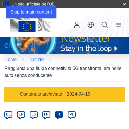
Un sito ufficiale dell’UE
Skip to main content
Menu
(si
apre
CORDIS
in
una
Home
Notizie
nuova
finestra)
Raggiunta una fluida connettività 5G transfrontaliera nelle
auto senza conducente
Article
Contenuto archiviato il 2024-04-19
Category
Article
DE
EN
ES
FR
IT
PL
available
in