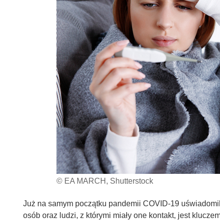
© EA MARCH, Shutterstock
Już na samym początku pandemii COVID-19 uświadomiliśm
osób oraz ludzi, z którymi miały one kontakt, jest kluc