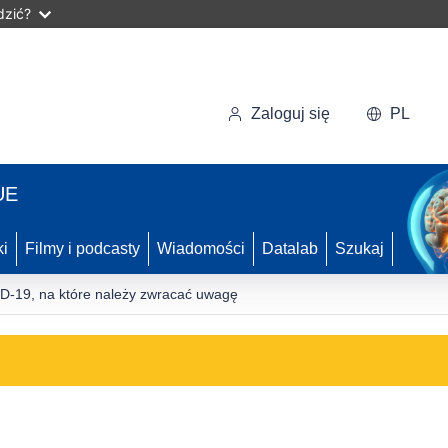
dzić?
Zaloguj się
PL
UE
ki
Filmy i podcasty
Wiadomości
Datalab
Szukaj
-19, na które należy zwracać uwagę