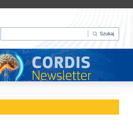
Szukaj
Szukaj