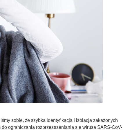
y sobie, że szybka identyfikacja i izolacja zakażonych
zem do ograniczania rozprzestrzeniania się wirusa SARS-CoV-