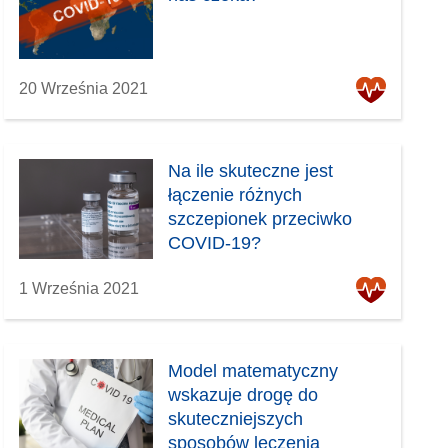
20 Września 2021
Na ile skuteczne jest
łączenie różnych
szczepionek przeciwko
COVID-19?
1 Września 2021
Model matematyczny
wskazuje drogę do
skuteczniejszych
sposobów leczenia