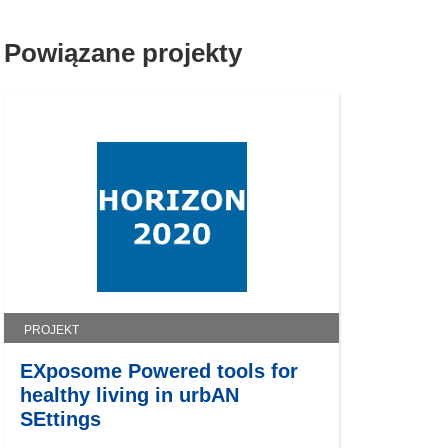
Powiązane projekty
PROJEKT
EXposome Powered tools for
healthy living in urbAN
SEttings