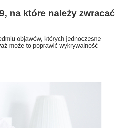
, na które należy zwracać
edmiu objawów, których jednoczesne
aż może to poprawić wykrywalność