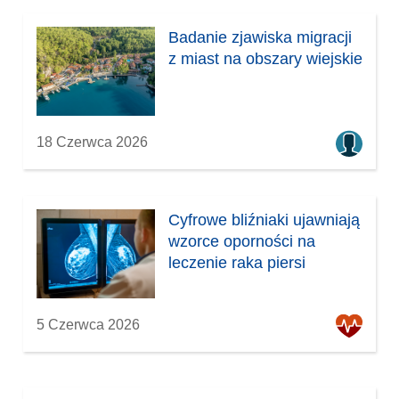
)
Badanie zjawiska migracji
z miast na obszary wiejskie
18 Czerwca 2026
Cyfrowe bliźniaki ujawniają
wzorce oporności na
leczenie raka piersi
5 Czerwca 2026