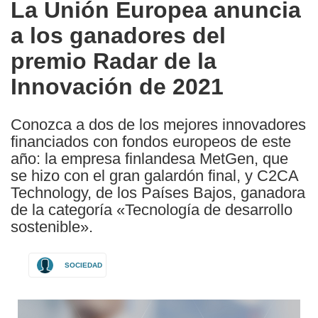
La Unión Europea anuncia
the
a los ganadores del
following
languages:
premio Radar de la
Innovación de 2021
Conozca a dos de los mejores innovadores
financiados con fondos europeos de este
año: la empresa finlandesa MetGen, que
se hizo con el gran galardón final, y C2CA
Technology, de los Países Bajos, ganadora
de la categoría «Tecnología de desarrollo
sostenible».
SOCIEDAD