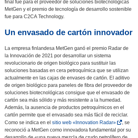
final fue para el proveedor de soluciones biotecnológicas
MetGen y el premio de tecnología de desarrollo sostenible
fue para C2CA Technology.
Un envasado de cartón innovador
La empresa finlandesa MetGen ganó el premio Radar de
la Innovación de 2021 por desarrollar un sistema
revolucionario de origen biológico para sustituir las
soluciones basadas en cera petroquímica que se utilizan
actualmente en las cajas de envases de cartón. El aditivo
de origen biológico para paneles de fibra del proveedor de
soluciones biotecnológicas consigue que el envasado de
cartón sea más sólido y más resistente a la humedad.
Además, la ausencia de productos petroquímicos en el
cartón permite que el envasado sea más fácil de reciclar.
(
Como se indica en el
sitio web «Innovation Radar»
, se
s
reconoció a MetGen como innovadora fundamental por su
e
desarrollo de «una nueva mezcla de crudo petrolífero de