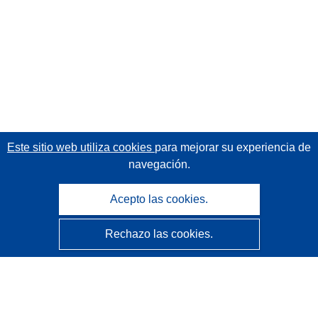
Este sitio web utiliza cookies
para mejorar su experiencia de
navegación.
Acepto las cookies.
Rechazo las cookies.
CORDIS - Resultados de investigaciones de la UE
La
Oficina de Publicaciones de la Unión Europea
gestiona este sitio web.