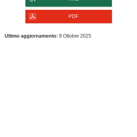
della
pagina
PDF
Ultimo aggiornamento:
9 Ottobre 2025