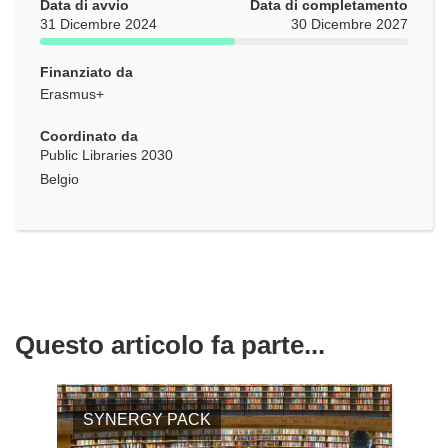
Data di avvio
in
Data di completamento
31 Dicembre 2024
30 Dicembre 2027
una
nuova
Finanziato da
finestra)
Erasmus+
Coordinato da
Public Libraries 2030
Belgio
Questo articolo fa parte...
SYNERGY PACK