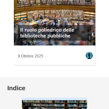
Il ruolo poliedrico delle
biblioteche pubbliche
9 Ottobre 2025
Indice
III