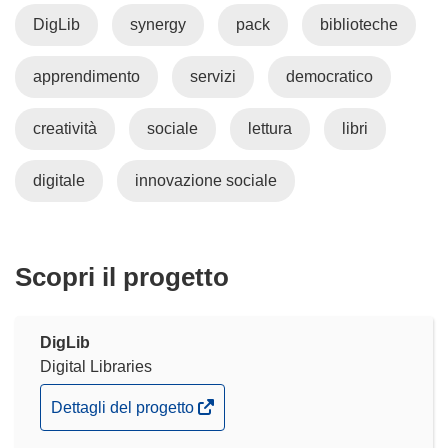
DigLib
synergy
pack
biblioteche
apprendimento
servizi
democratico
creatività
sociale
lettura
libri
digitale
innovazione sociale
Scopri il progetto
DigLib
Digital Libraries
(si
Dettagli del progetto
apre