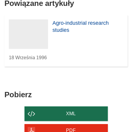
Powiązane artykuły
Agro-industrial research
studies
18 Września 1996
Pobierz
Pobierz
zawartość
strony
XML
PDF