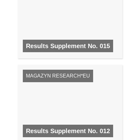
Results Supplement No. 015
NR 15, CZERWIEC 2009
MAGAZYN RESEARCH*EU
Results Supplement No. 012
NR 12, LUTY 2009