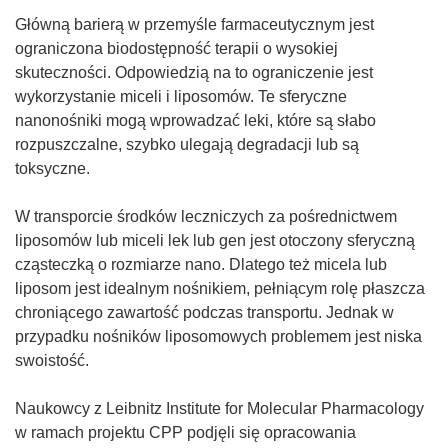
Główną barierą w przemyśle farmaceutycznym jest
ograniczona biodostępność terapii o wysokiej
skuteczności. Odpowiedzią na to ograniczenie jest
wykorzystanie miceli i liposomów. Te sferyczne
nanonośniki mogą wprowadzać leki, które są słabo
rozpuszczalne, szybko ulegają degradacji lub są
toksyczne.
W transporcie środków leczniczych za pośrednictwem
liposomów lub miceli lek lub gen jest otoczony sferyczną
cząsteczką o rozmiarze nano. Dlatego też micela lub
liposom jest idealnym nośnikiem, pełniącym rolę płaszcza
chroniącego zawartość podczas transportu. Jednak w
przypadku nośników liposomowych problemem jest niska
swoistość.
Naukowcy z Leibnitz Institute for Molecular Pharmacology
w ramach projektu CPP podjęli się opracowania