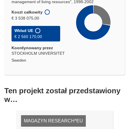
management of living resources", 1998-2002
Koszt całkowity
€ 3 538 075,00
Wkład UE
€ 2 560 170,00
Koordynowany przez
STOCKHOLM UNIVERSITET
Sweden
Ten projekt został przedstawiony
w…
MAGAZYN RESEARCH*EU