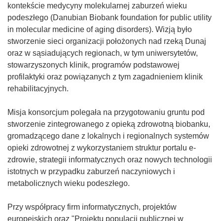
kontekście medycyny molekularnej zaburzeń wieku
podeszłego (Danubian Biobank foundation for public utility
in molecular medicine of aging disorders). Wizją było
stworzenie sieci organizacji położonych nad rzeką Dunaj
oraz w sąsiadujących regionach, w tym uniwersytetów,
stowarzyszonych klinik, programów podstawowej
profilaktyki oraz powiązanych z tym zagadnieniem klinik
rehabilitacyjnych.
Misja konsorcjum polegała na przygotowaniu gruntu pod
stworzenie zintegrowanego z opieką zdrowotną biobanku,
gromadzącego dane z lokalnych i regionalnych systemów
opieki zdrowotnej z wykorzystaniem struktur portalu e-
zdrowie, strategii informatycznych oraz nowych technologii
istotnych w przypadku zaburzeń naczyniowych i
metabolicznych wieku podeszłego.
Przy współpracy firm informatycznych, projektów
europejskich oraz "Projektu populacji publicznej w