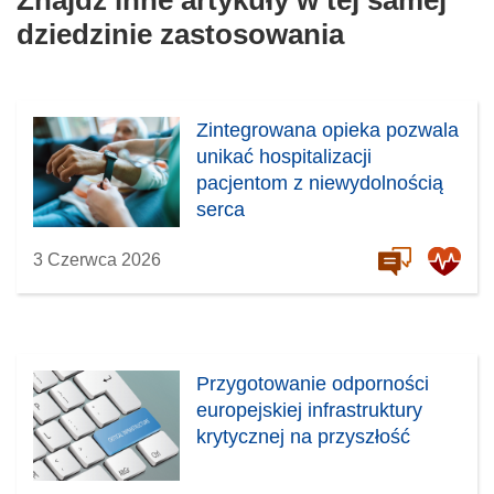
Znajdź inne artykuły w tej samej
dziedzinie zastosowania
Zintegrowana opieka pozwala
unikać hospitalizacji
pacjentom z niewydolnością
serca
3 Czerwca 2026
Przygotowanie odporności
europejskiej infrastruktury
krytycznej na przyszłość