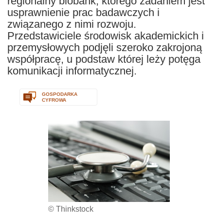
regionalny biobank, którego zadaniem jest
usprawnienie prac badawczych i
związanego z nimi rozwoju.
Przedstawiciele środowisk akademickich i
przemysłowych podjęli szeroko zakrojoną
współpracę, u podstaw której leży potęga
komunikacji informatycznej.
GOSPODARKA
CYFROWA
© Thinkstock