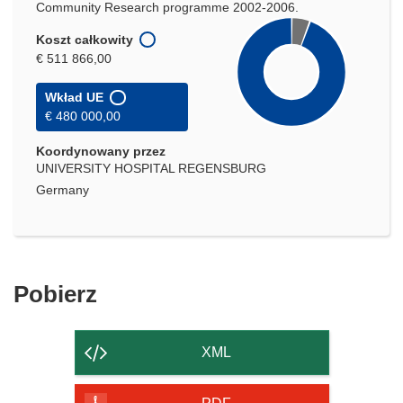
Community Research programme 2002-2006.
Koszt całkowity
€ 511 866,00
Wkład UE
€ 480 000,00
Koordynowany przez
UNIVERSITY HOSPITAL REGENSBURG
Germany
Pobierz
Pobierz
zawartość
strony
XML