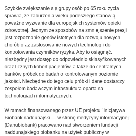
Szybkie zwiększanie się grupy osób po 65 roku życia
sprawia, że zaburzenia wieku podeszłego stanowią
poważne wyzwanie dla europejskich systemów opieki
zdrowotnej. Jednym ze sposobów na zmniejszenie presji
jest rozpoznanie genów istotnych dla rozwoju nowych
chorób oraz zastosowanie nowych technologii do
kontrolowania czynników ryzyka. Aby to osiągnąć,
niezbędny jest dostęp do odpowiednio sklasyfikowanych
oraz licznych kohort pacjentów, a także do centralnych
banków próbek do badań o kontrolowanym poziomie
jakości. Niezbędne do tego celu próbki i dane dostarczy
zespołom badawczym infrastruktura oparta na
technologiach informatycznych.
W ramach finansowanego przez UE projektu "Inicjatywa
Biobank naddunajski — w stronę medycyny informacyjnej"
(Danubiobank) pracowano nad stworzeniem fundacji
naddunajskiego biobanku na użytek publiczny w