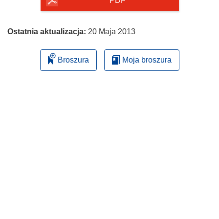
PDF
Ostatnia aktualizacja:
20 Maja 2013
Broszura
Moja broszura