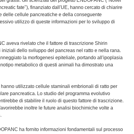
e dei grassi. Gli scienziati del progetto ENDOPANC ("Novel
reatic fate"), finanziato dall'UE, hanno cercato di chiarire
e delle cellule pancreatiche e della conseguente
ssivo utilizzo di queste informazioni per lo sviluppo di
aveva rivelato che il fattore di trascrizione Shirin
 iniziali dello sviluppo del pancreas nel ratto e nella rana.
anneggiato la morfogenesi epiteliale, portando all'ipoplasia
enotipo metabolico di questi animali ha dimostrato una
hanno utilizzato cellule staminali embrionali di ratto per
llulare pancreatica. Lo studio del programma evolutivo
irebbe di stabilire il ruolo di questo fattore di trascrizione.
favorirebbe inoltre le future analisi biochimiche volte a
.
ENDOPANC ha fornito informazioni fondamentali sul processo