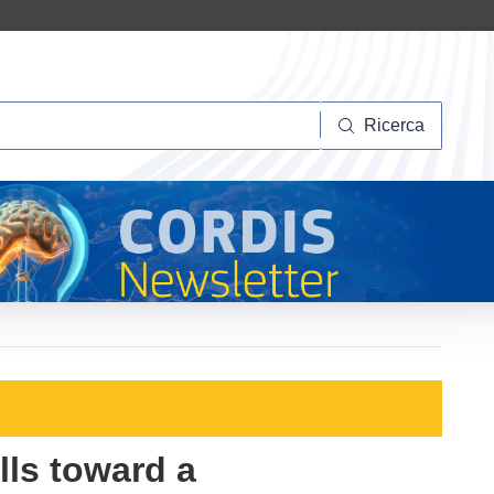
Ricerca
Ricerca
lls toward a