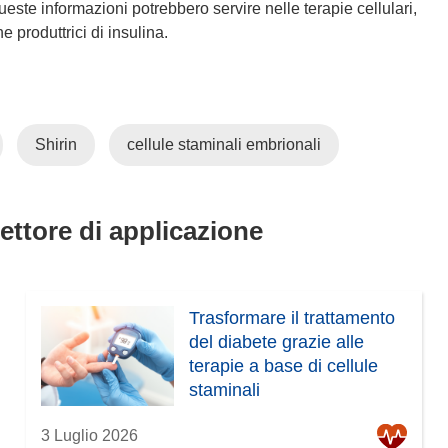
ueste informazioni potrebbero servire nelle terapie cellulari,
e produttrici di insulina.
Shirin
cellule staminali embrionali
settore di applicazione
Trasformare il trattamento
del diabete grazie alle
terapie a base di cellule
staminali
3 Luglio 2026