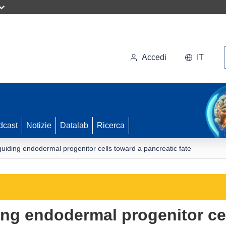
Accedi
IT
dcast
Notizie
Datalab
Ricerca
guiding endodermal progenitor cells toward a pancreatic fate
ing endodermal progenitor ce