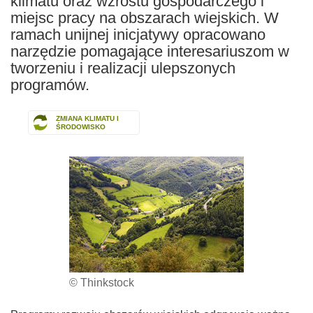
klimatu oraz wzrostu gospodarczego i
miejsc pracy na obszarach wiejskich. W
ramach unijnej inicjatywy opracowano
narzędzie pomagające interesariuszom w
tworzeniu i realizacji ulepszonych
programów.
ZMIANA KLIMATU I
ŚRODOWISKO
© Thinkstock