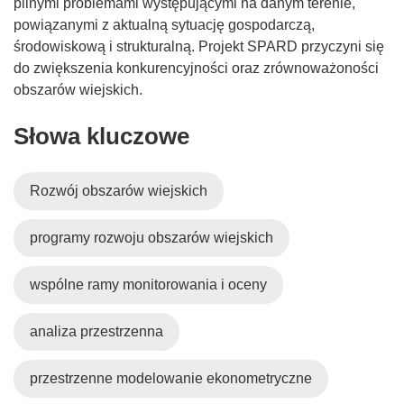
pilnymi problemami występującymi na danym terenie,
powiązanymi z aktualną sytuację gospodarczą,
środowiskową i strukturalną. Projekt SPARD przyczyni się
do zwiększenia konkurencyjności oraz zrównoważoności
obszarów wiejskich.
Słowa kluczowe
Rozwój obszarów wiejskich
programy rozwoju obszarów wiejskich
wspólne ramy monitorowania i oceny
analiza przestrzenna
przestrzenne modelowanie ekonometryczne