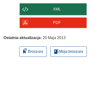
zawartość
strony
XML
PDF
Ostatnia aktualizacja:
20 Maja 2013
Broszura
Moja broszura