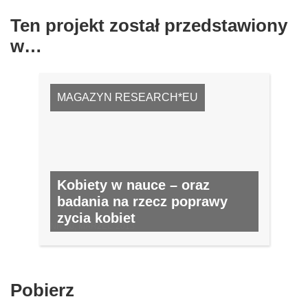
Ten projekt został przedstawiony
w…
MAGAZYN RESEARCH*EU
Kobiety w nauce – oraz
badania na rzecz poprawy
zycia kobiet
NR 20, MARZEC 2013
Pobierz
Pobierz