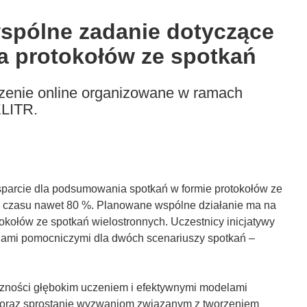
spólne zadanie dotyczące
a protokołów ze spotkań
rzenie online organizowane w ramach
ELITR.
sparcie dla podsumowania spotkań w formie protokołów ze
ść czasu nawet 80 %. Planowane wspólne działanie ma na
kołów ze spotkań wielostronnych. Uczestnicy inicjatywy
ami pomocniczymi dla dwóch scenariuszy spotkań –
zności głębokim uczeniem i efektywnymi modelami
o oraz sprostanie wyzwaniom związanym z tworzeniem