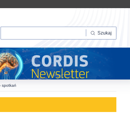
Szukaj
Szukaj
e spotkań