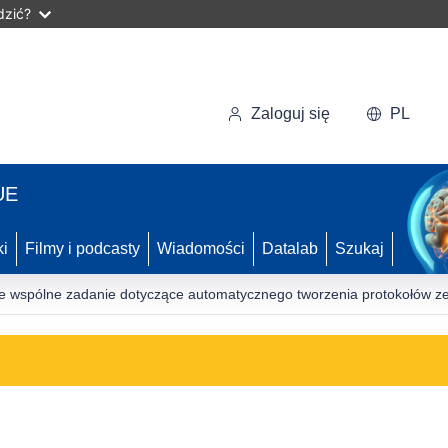
dzić?
Zaloguj się
PL
UE
ki
Filmy i podcasty
Wiadomości
Datalab
Szukaj
e wspólne zadanie dotyczące automatycznego tworzenia protokołów z