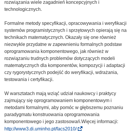
rozwiązania wiele zagadnień koncepcyjnych i
technologicznych.
Formalne metody specyfikacji, opracowywania i weryfikacji
systemów programistycznych i sprzętowych opierają się na
technikach matematycznych. Okazały się one również
niezwykle przydatne w zapewnieniu formalnych podstaw
oprogramowania komponentowego, jak również w
rozwiązaniu trudnych problemów dotyczących modeli
matematycznych dla komponentów, kompozycji i adaptacji
czy rygorystycznych podejść do weryfikacji, wdrażania,
testowania i certyfikacji.
W warsztatach mają wziąć udział naukowcy i praktycy
zajmujący się oprogramowaniem komponentowym i
metodami formalnymi, aby pomóc w głębszemu poznaniu
paradygmatu konstruowania oprogramowania
komponentowego i jego zastosowań.Więcej informacji:
(
http://www3.di.uminho.pt/facs2010/