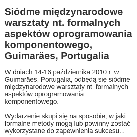
in
Siódme międzynarodowe
the
warsztaty nt. formalnych
following
languages:
aspektów oprogramowania
komponentowego,
Guimaräes, Portugalia
W dniach 14-16 października 2010 r. w
Guimaräes, Portugalia, odbędą się siódme
międzynarodowe warsztaty nt. formalnych
aspektów oprogramowania
komponentowego.
Wydarzenie skupi się na sposobie, w jaki
formalne metody mogą lub powinny zostać
wykorzystane do zapewnienia sukcesu...