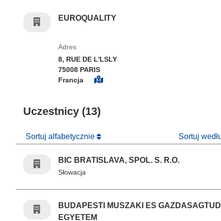
EUROQUALITY
Adres
8, RUE DE L'LSLY
75008 PARIS
Francja
Uczestnicy (13)
Sortuj alfabetycznie
Sortuj wed
BIC BRATISLAVA, SPOL. S. R.O.
Słowacja
BUDAPESTI MUSZAKI ES GAZDASAGTU
EGYETEM