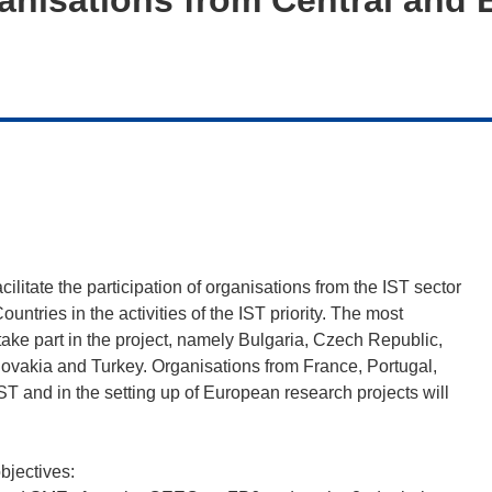
cilitate the participation of organisations from the IST sector
tries in the activities of the IST priority. The most
take part in the project, namely Bulgaria, Czech Republic,
lovakia and Turkey. Organisations from France, Portugal,
 and in the setting up of European research projects will
bjectives: