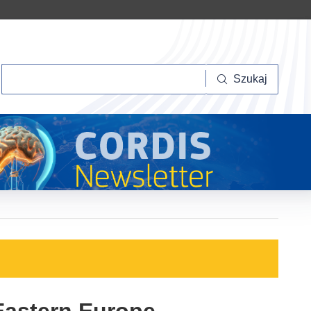
Szukaj
Szukaj
Eastern Europe