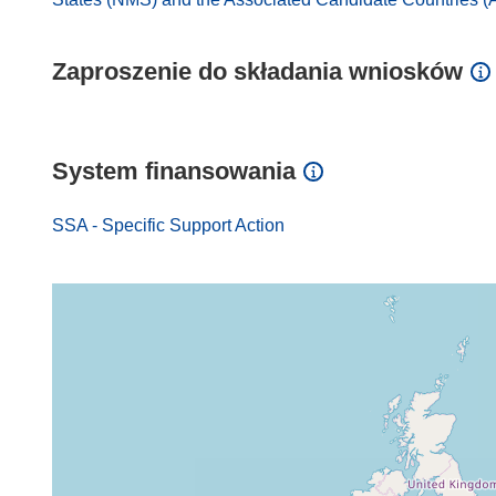
Zaproszenie do składania wniosków
System finansowania
SSA - Specific Support Action