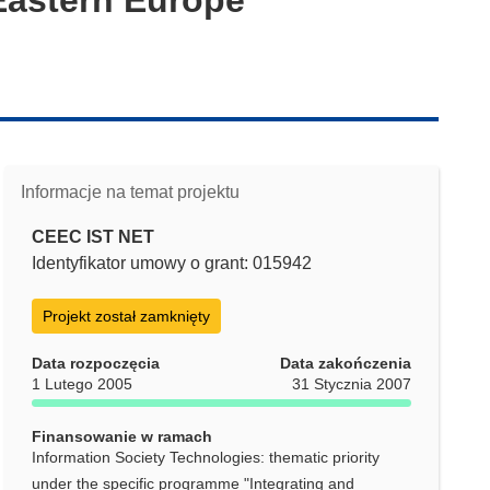
Informacje na temat projektu
CEEC IST NET
Identyfikator umowy o grant: 015942
Projekt został zamknięty
Data rozpoczęcia
Data zakończenia
1 Lutego 2005
31 Stycznia 2007
Finansowanie w ramach
Information Society Technologies: thematic priority
under the specific programme "Integrating and