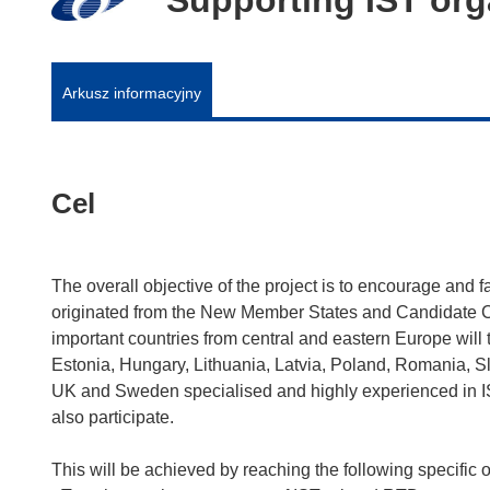
Arkusz informacyjny
Cel
The overall objective of the project is to encourage and fa
originated from the New Member States and Candidate Coun
important countries from central and eastern Europe will 
Estonia, Hungary, Lithuania, Latvia, Poland, Romania, S
UK and Sweden specialised and highly experienced in IST
also participate.
This will be achieved by reaching the following specific o