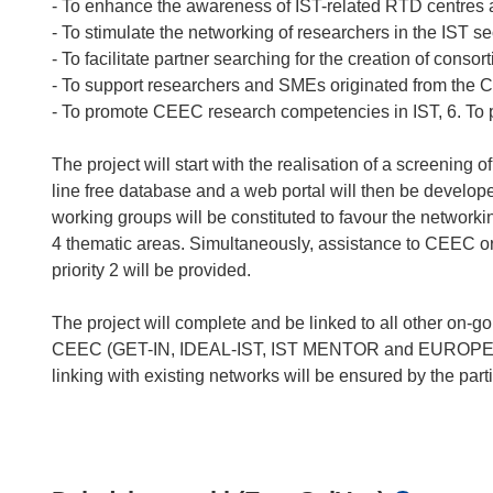
- To enhance the awareness of IST-related RTD centres
- To stimulate the networking of researchers in the IST se
- To facilitate partner searching for the creation of consort
- To support researchers and SMEs originated from the C
- To promote CEEC research competencies in IST, 6. To p
The project will start with the realisation of a screeni
line free database and a web portal will then be develop
working groups will be constituted to favour the network
4 thematic areas. Simultaneously, assistance to CEEC orga
priority 2 will be provided.
The project will complete and be linked to all other on-g
CEEC (GET-IN, IDEAL-IST, IST MENTOR and EUROPEAN IS
linking with existing networks will be ensured by the par