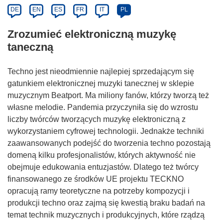
DE
EN
ES
FR
IT
PL
Zrozumieć elektroniczną muzykę
taneczną
Techno jest nieodmiennie najlepiej sprzedającym się
gatunkiem elektronicznej muzyki tanecznej w sklepie
muzycznym Beatport. Ma miliony fanów, którzy tworzą też
własne melodie. Pandemia przyczyniła się do wzrostu
liczby twórców tworzących muzykę elektroniczną z
wykorzystaniem cyfrowej technologii. Jednakże techniki
zaawansowanych podejść do tworzenia techno pozostają
domeną kilku profesjonalistów, których aktywność nie
obejmuje edukowania entuzjastów. Dlatego też twórcy
finansowanego ze środków UE projektu TECKNO
opracują ramy teoretyczne na potrzeby kompozycji i
produkcji techno oraz zajmą się kwestią braku badań na
temat technik muzycznych i produkcyjnych, które rządzą