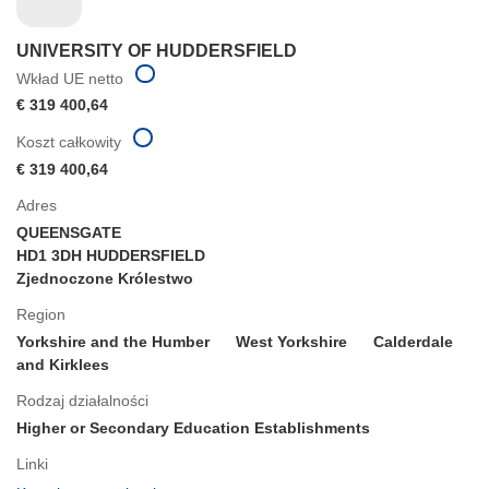
UNIVERSITY OF HUDDERSFIELD
Wkład UE netto
€ 319 400,64
Koszt całkowity
€ 319 400,64
Adres
QUEENSGATE
HD1 3DH HUDDERSFIELD
Zjednoczone Królestwo
Region
Yorkshire and the Humber
West Yorkshire
Calderdale
and Kirklees
Rodzaj działalności
Higher or Secondary Education Establishments
Linki