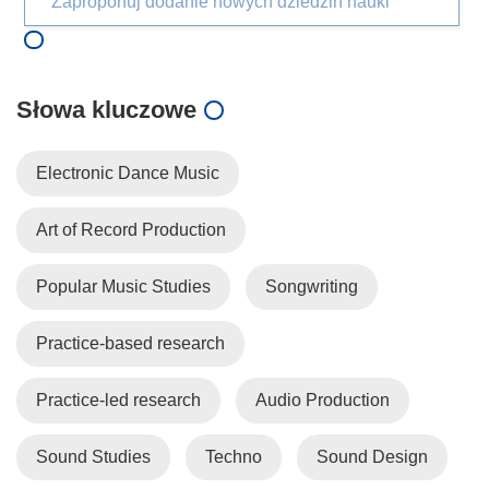
Zaproponuj dodanie nowych dziedzin nauki
Słowa kluczowe
Electronic Dance Music
Art of Record Production
Popular Music Studies
Songwriting
Practice-based research
Practice-led research
Audio Production
Sound Studies
Techno
Sound Design