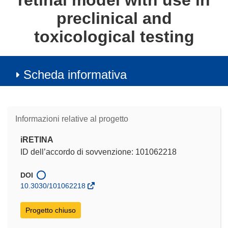
retinal model with use in
preclinical and
toxicological testing
Scheda informativa
Informazioni relative al progetto
iRETINA
ID dell’accordo di sovvenzione: 101062218
DOI
10.3030/101062218
Progetto chiuso