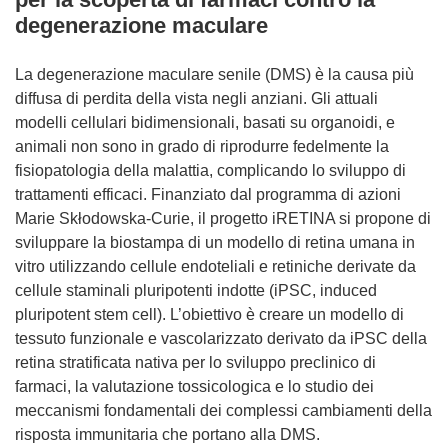
degenerazione maculare
La degenerazione maculare senile (DMS) è la causa più
diffusa di perdita della vista negli anziani. Gli attuali
modelli cellulari bidimensionali, basati su organoidi, e
animali non sono in grado di riprodurre fedelmente la
fisiopatologia della malattia, complicando lo sviluppo di
trattamenti efficaci. Finanziato dal programma di azioni
Marie Skłodowska-Curie, il progetto iRETINA si propone di
sviluppare la biostampa di un modello di retina umana in
vitro utilizzando cellule endoteliali e retiniche derivate da
cellule staminali pluripotenti indotte (iPSC, induced
pluripotent stem cell). L’obiettivo è creare un modello di
tessuto funzionale e vascolarizzato derivato da iPSC della
retina stratificata nativa per lo sviluppo preclinico di
farmaci, la valutazione tossicologica e lo studio dei
meccanismi fondamentali dei complessi cambiamenti della
risposta immunitaria che portano alla DMS.