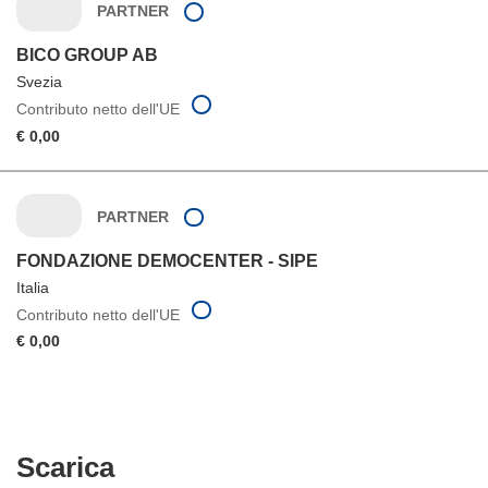
PARTNER
BICO GROUP AB
Svezia
Contributo netto dell'UE
€ 0,00
PARTNER
FONDAZIONE DEMOCENTER - SIPE
Italia
Contributo netto dell'UE
€ 0,00
Scarica
Scarica