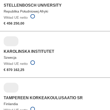
STELLENBOSCH UNIVERSITY
Republika Południowej Afryki
Wkład UE netto
€ 456 250,00
KAROLINSKA INSTITUTET
Szwecja
Wkład UE netto
€ 870 162,25
TAMPEREEN KORKEAKOULUSAATIO SR
Finlandia
Wkład UE netto