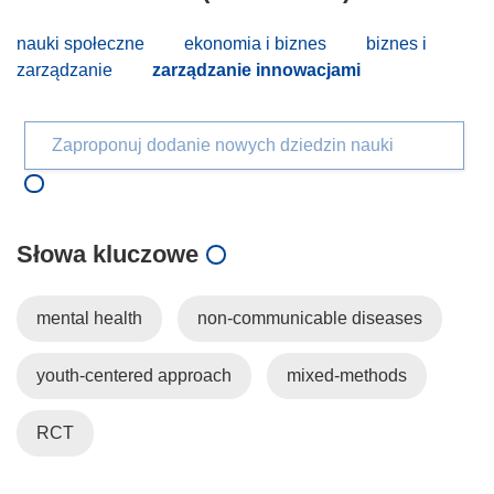
nauki społeczne
ekonomia i biznes
biznes i
zarządzanie
zarządzanie innowacjami
Zaproponuj dodanie nowych dziedzin nauki
Słowa kluczowe
mental health
non-communicable diseases
youth-centered approach
mixed-methods
RCT