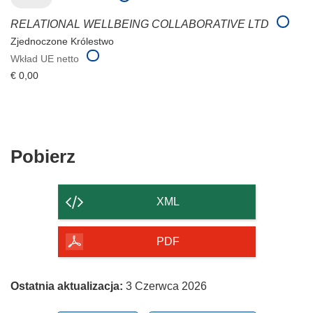
RELATIONAL WELLBEING COLLABORATIVE LTD
Zjednoczone Królestwo
Wkład UE netto
€ 0,00
Pobierz
Pobierz
zawartość
strony
XML
PDF
Ostatnia aktualizacja:
3 Czerwca 2026