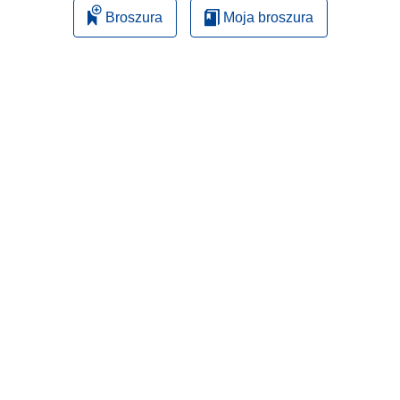
Broszura
Moja broszura