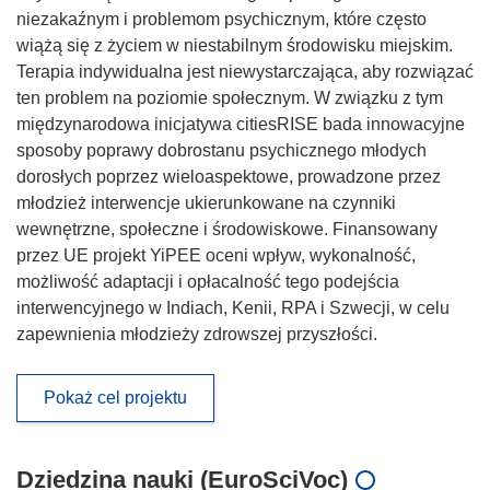
niezakaźnym i problemom psychicznym, które często
wiążą się z życiem w niestabilnym środowisku miejskim.
Terapia indywidualna jest niewystarczająca, aby rozwiązać
ten problem na poziomie społecznym. W związku z tym
międzynarodowa inicjatywa citiesRISE bada innowacyjne
sposoby poprawy dobrostanu psychicznego młodych
dorosłych poprzez wieloaspektowe, prowadzone przez
młodzież interwencje ukierunkowane na czynniki
wewnętrzne, społeczne i środowiskowe. Finansowany
przez UE projekt YiPEE oceni wpływ, wykonalność,
możliwość adaptacji i opłacalność tego podejścia
interwencyjnego w Indiach, Kenii, RPA i Szwecji, w celu
zapewnienia młodzieży zdrowszej przyszłości.
Pokaż cel projektu
Dziedzina nauki (EuroSciVoc)