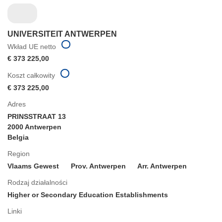
UNIVERSITEIT ANTWERPEN
Wkład UE netto
€ 373 225,00
Koszt całkowity
€ 373 225,00
Adres
PRINSSTRAAT 13
2000 Antwerpen
Belgia
Region
Vlaams Gewest
Prov. Antwerpen
Arr. Antwerpen
Rodzaj działalności
Higher or Secondary Education Establishments
Linki