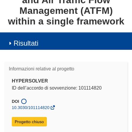
and Air Traffic Flow
Management (ATFM)
within a single framework
Risultati
Informazioni relative al progetto
HYPERSOLVER
ID dell’accordo di sovvenzione: 101114820
DOI
10.3030/101114820
Progetto chiuso