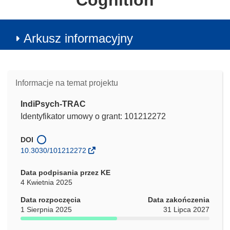
Cognition
Arkusz informacyjny
Informacje na temat projektu
IndiPsych-TRAC
Identyfikator umowy o grant: 101212272
DOI
10.3030/101212272
Data podpisania przez KE
4 Kwietnia 2025
Data rozpoczęcia
Data zakończenia
1 Sierpnia 2025
31 Lipca 2027