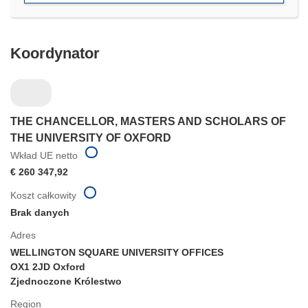
oknie)
Koordynator
THE CHANCELLOR, MASTERS AND SCHOLARS OF
THE UNIVERSITY OF OXFORD
Wkład UE netto
€ 260 347,92
Koszt całkowity
Brak danych
Adres
WELLINGTON SQUARE UNIVERSITY OFFICES
OX1 2JD Oxford
Zjednoczone Królestwo
Region