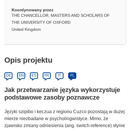
Koordynowany przez
THE CHANCELLOR, MASTERS AND SCHOLARS OF
THE UNIVERSITY OF OXFORD
United Kingdom
Opis projektu
DE
EN
ES
FR
IT
PL
Jak przetwarzanie języka wykorzystuje
podstawowe zasoby poznawcze
Języki szipibo i keczua z regionu Cuzco pozostają w dużej
mierze niezbadane w psycholingwistyce. Mimo, że
zjawisko zmiany odniesienia (ang. switch-reference) słynie