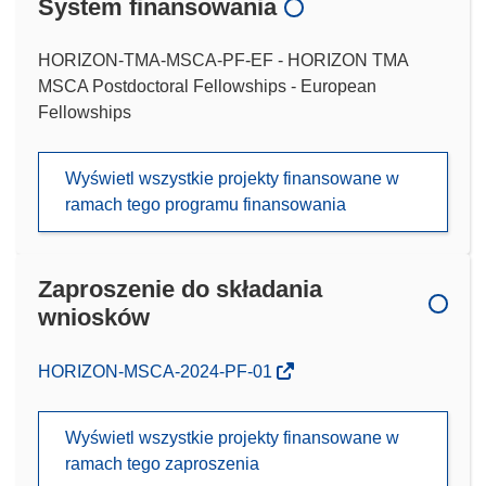
System finansowania
HORIZON-TMA-MSCA-PF-EF - HORIZON TMA
MSCA Postdoctoral Fellowships - European
Fellowships
Wyświetl wszystkie projekty finansowane w
ramach tego programu finansowania
Zaproszenie do składania
wniosków
(odnośnik
HORIZON-MSCA-2024-PF-01
otworzy
się
Wyświetl wszystkie projekty finansowane w
w
ramach tego zaproszenia
nowym