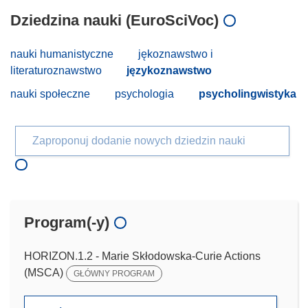
Dziedzina nauki (EuroSciVoc)
nauki humanistyczne
jękoznawstwo i
literaturoznawstwo
językoznawstwo
nauki społeczne
psychologia
psycholingwistyka
Zaproponuj dodanie nowych dziedzin nauki
Program(-y)
HORIZON.1.2 - Marie Skłodowska-Curie Actions
(MSCA)
GŁÓWNY PROGRAM