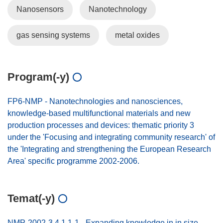
Nanosensors
Nanotechnology
gas sensing systems
metal oxides
Program(-y)
FP6-NMP - Nanotechnologies and nanosciences,
knowledge-based multifunctional materials and new
production processes and devices: thematic priority 3
under the 'Focusing and integrating community research' of
the 'Integrating and strengthening the European Research
Area' specific programme 2002-2006.
Temat(-y)
NMP-2002-3.4.1.1-1 - Expanding knowledge in in size-