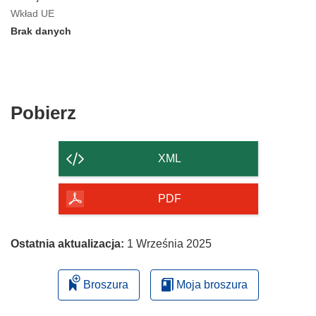
Wkład UE
Brak danych
Pobierz
Pobierz
zawartość
strony
XML
PDF
Ostatnia aktualizacja:
1 Września 2025
Broszura
Moja broszura