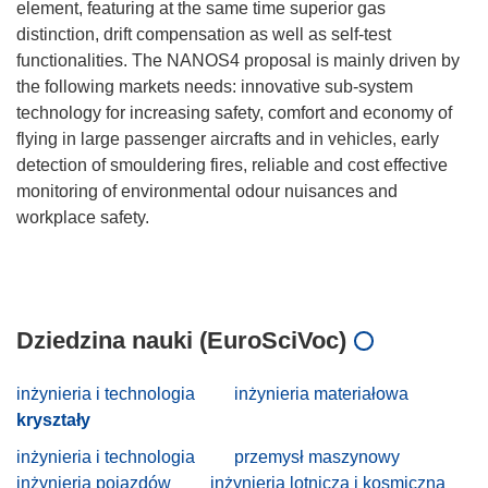
element, featuring at the same time superior gas
distinction, drift compensation as well as self-test
functionalities. The NANOS4 proposal is mainly driven by
the following markets needs: innovative sub-system
technology for increasing safety, comfort and economy of
flying in large passenger aircrafts and in vehicles, early
detection of smouldering fires, reliable and cost effective
monitoring of environmental odour nuisances and
workplace safety.
Dziedzina nauki (EuroSciVoc)
inżynieria i technologia
inżynieria materiałowa
kryształy
inżynieria i technologia
przemysł maszynowy
inżynieria pojazdów
inżynieria lotnicza i kosmiczna