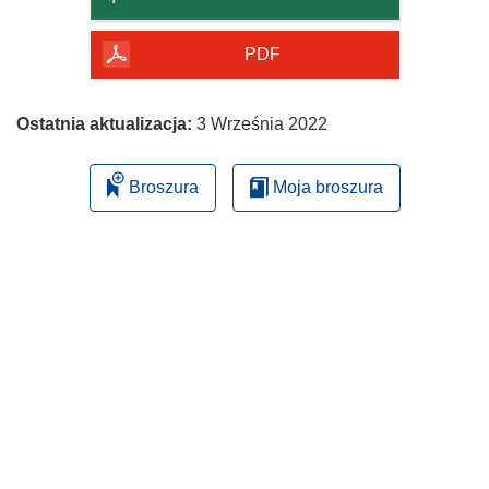
PDF
Ostatnia aktualizacja:
3 Września 2022
Broszura
Moja broszura