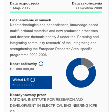
Data rozpoczęcia
Data zakończenia
1 Maja 2005
30 Kwietnia 2008
Finansowanie w ramach
Nanotechnologies and nanosciences, knowledge-based
multifunctional materials and new production processes
and devices: thematic priority 3 under the 'Focusing and
integrating community research' of the 'Integrating and
strengthening the European Research Area' specific
programme 2002-2006.
Koszt całkowity
€ 1 080 000,00
Wkład UE
€ 900 000,00
Koordynowany przez
NATIONAL INSTITUTE FOR RESEARCH AND
DEVELOPMENT IN ELECTRICAL ENGINEERING ICPE-
CA