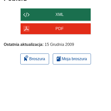
zawartość
strony
XML
PDF
Ostatnia aktualizacja:
15 Grudnia 2009
Broszura
Moja broszura