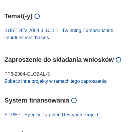
Temat(-y)
SUSTDEV-2004-3.II.3.1.1 - Twinning European/third
countries river basins
Zaproszenie do składania wniosków
FP6-2004-GLOBAL-3
Zobacz inne projekty w ramach tego zaproszenia
System finansowania
STREP - Specific Targeted Research Project