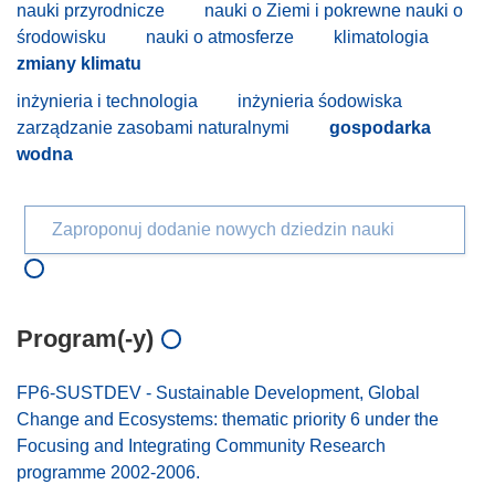
nauki przyrodnicze
nauki o Ziemi i pokrewne nauki o
środowisku
nauki o atmosferze
klimatologia
zmiany klimatu
inżynieria i technologia
inżynieria śodowiska
zarządzanie zasobami naturalnymi
gospodarka
wodna
Zaproponuj dodanie nowych dziedzin nauki
Program(-y)
FP6-SUSTDEV - Sustainable Development, Global
Change and Ecosystems: thematic priority 6 under the
Focusing and Integrating Community Research
programme 2002-2006.