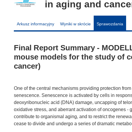
in aging and cance
Arkusz informacyjny
Wyniki w skrócie
Sprawozdania
Final Report Summary - MODEL
mouse models for the study of c
cancer)
One of the central mechanisms providing protection from
senescence. Senescence is activated by cells in response
deoxyribonucleic acid (DNA) damage, uncapping of telom
oxidative stress, and aberrant activation of oncogenes -
contribute to organismal aging, and to restrict the renew
cease to divide and undergo a series of dramatic metab