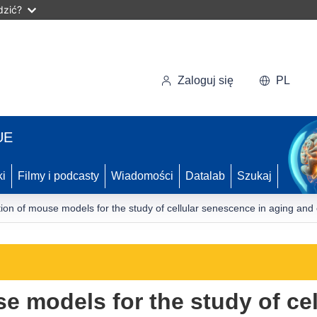
dzić?
Zaloguj się
PL
UE
ki
Filmy i podcasty
Wiadomości
Datalab
Szukaj
ion of mouse models for the study of cellular senescence in aging and
e models for the study of ce