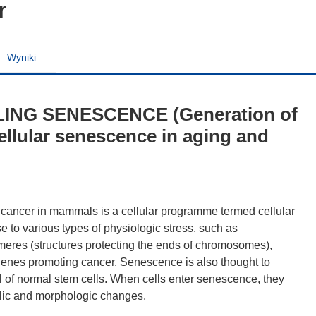
r
Wyniki
LING SENESCENCE (Generation of
ellular senescence in aging and
 cancer in mammals is a cellular programme termed cellular
 to various types of physiologic stress, such as
eres (structures protecting the ends of chromosomes),
 genes promoting cancer. Senescence is also thought to
al of normal stem cells. When cells enter senescence, they
olic and morphologic changes.