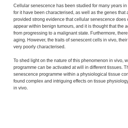
Cellular senescence has been studied for many years in cu
for it have been characterised, as well as the genes that
provided strong evidence that cellular senescence does o
appear within benign tumours, and it is thought that the 
from progressing to a malignant state. Furthermore, ther
aging. However, the traits of senescent cells in vivo, thei
very poorly characterised.
To shed light on the nature of this phenomenon in vivo
programme can be activated at will in different tissues. T
senescence programme within a physiological tissue cont
found complex and intriguing effects on tissue physiolo