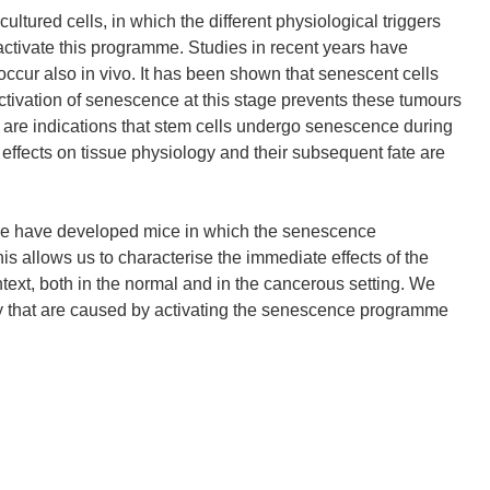
ltured cells, in which the different physiological triggers
 activate this programme. Studies in recent years have
ccur also in vivo. It has been shown that senescent cells
activation of senescence at this stage prevents these tumours
e are indications that stem cells undergo senescence during
r effects on tissue physiology and their subsequent fate are
, we have developed mice in which the senescence
his allows us to characterise the immediate effects of the
ext, both in the normal and in the cancerous setting. We
gy that are caused by activating the senescence programme