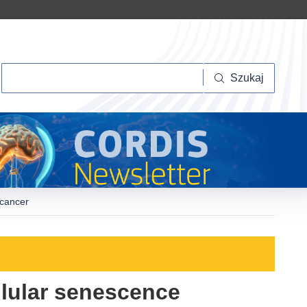
Szukaj
Szukaj
 cancer
llular senescence