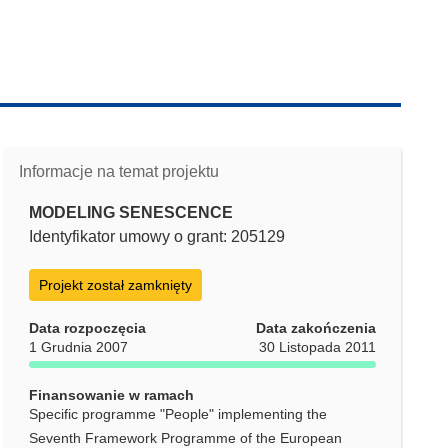
Informacje na temat projektu
MODELING SENESCENCE
Identyfikator umowy o grant: 205129
Projekt został zamknięty
Data rozpoczęcia
Data zakończenia
1 Grudnia 2007
30 Listopada 2011
Finansowanie w ramach
Specific programme "People" implementing the
Seventh Framework Programme of the European