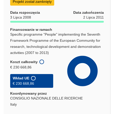
Projekt został zamknięty
Data rozpoczęcia
Data zakończenia
3 Lipca 2008
2 Lipca 2011
Finansowanie w ramach
Specific programme "People" implementing the Seventh
Framework Programme of the European Community for
research, technological development and demonstration
activities (2007 to 2013)
Koszt całkowity
€ 230 668,86
Wkład UE
€ 230 668,86
Koordynowany przez
CONSIGLIO NAZIONALE DELLE RICERCHE
Italy