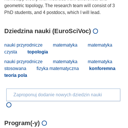
geometric topology. The research team will consist of 3
Dziedzina nauki (EuroSciVoc)
nauki przyrodnicze
matematyka
matematyka
czysta
topologia
nauki przyrodnicze
matematyka
matematyka
stosowana
fizyka matematyczna
konforemna
teoria pola
Zaproponuj dodanie nowych dziedzin nauki
Program(-y)