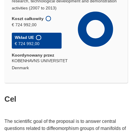
research, technological development and demonstration
activities (2007 to 2013)
Koszt całkowity
€ 724 992,00
Wkład UE
€ 724 992,00
Koordynowany przez
KOBENHAVNS UNIVERSITET
Denmark
Cel
The scientific goal of the proposal is to answer central
questions related to diffeomorphism groups of manifolds of