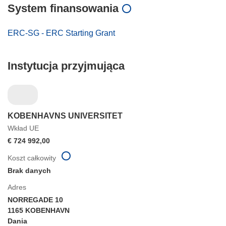
System finansowania
ERC-SG - ERC Starting Grant
Instytucja przyjmująca
KOBENHAVNS UNIVERSITET
Wkład UE
€ 724 992,00
Koszt całkowity
Brak danych
Adres
NORREGADE 10
1165 KOBENHAVN
Dania