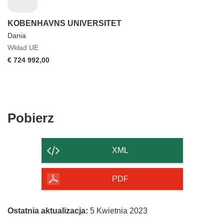
KOBENHAVNS UNIVERSITET
Dania
Wkład UE
€ 724 992,00
Pobierz
Pobierz
zawartość
strony
XML
PDF
Ostatnia aktualizacja:
5 Kwietnia 2023