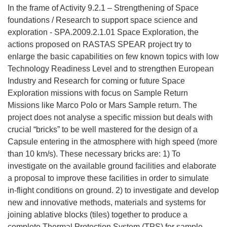
In the frame of Activity 9.2.1 – Strengthening of Space
foundations / Research to support space science and
exploration - SPA.2009.2.1.01 Space Exploration, the
actions proposed on RASTAS SPEAR project try to
enlarge the basic capabilities on few known topics with low
Technology Readiness Level and to strengthen European
Industry and Research for coming or future Space
Exploration missions with focus on Sample Return
Missions like Marco Polo or Mars Sample return. The
project does not analyse a specific mission but deals with
crucial “bricks” to be well mastered for the design of a
Capsule entering in the atmosphere with high speed (more
than 10 km/s). These necessary bricks are: 1) To
investigate on the available ground facilities and elaborate
a proposal to improve these facilities in order to simulate
in-flight conditions on ground. 2) to investigate and develop
new and innovative methods, materials and systems for
joining ablative blocks (tiles) together to produce a
complete Thermal Protection System (TPS) for sample-