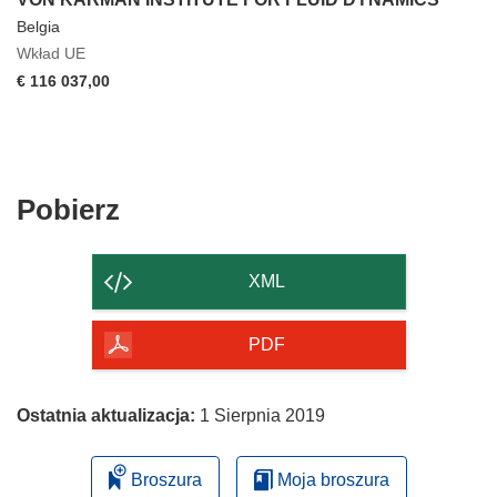
Belgia
Wkład UE
€ 116 037,00
Pobierz
Pobierz
zawartość
strony
XML
PDF
Ostatnia aktualizacja:
1 Sierpnia 2019
Broszura
Moja broszura