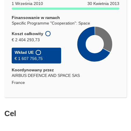
oknie)
1 Września 2010
30 Kwietnia 2013
Finansowanie w ramach
Specific Programme "Cooperation": Space
Koszt całkowity
€ 2 404 293,73
Wkład UE
€ 1 607 756,75
Koordynowany przez
AIRBUS DEFENCE AND SPACE SAS
France
Cel