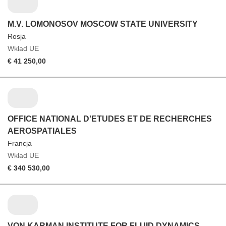
M.V. LOMONOSOV MOSCOW STATE UNIVERSITY
Rosja
Wkład UE
€ 41 250,00
OFFICE NATIONAL D'ETUDES ET DE RECHERCHES
AEROSPATIALES
Francja
Wkład UE
€ 340 530,00
VON KARMAN INSTITUTE FOR FLUID DYNAMICS