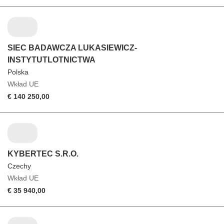
SIEC BADAWCZA LUKASIEWICZ-
INSTYTUTLOTNICTWA
Polska
Wkład UE
€ 140 250,00
KYBERTEC S.R.O.
Czechy
Wkład UE
€ 35 940,00