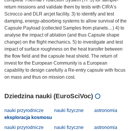
return missions and validate them by tests with CIRA's
Scirocco and DLR arcjet facility. 3) to identify and test
damping, energy-absorbing systems to allow survival of the
Capsule Payload (collected Samples from planets…) 4) to
analyse the impact of ablation (and thus Capsule shape
change) on the flight mechanics. 5) to investigate and test
impact of surface roughness on the heat transfer between
the flow field and the capsule heat shield. The return of
invest for the European Community is a European
capability to design carefully a Re-entry capsule with focus
Dziedzina nauki (EuroSciVoc)
nauki przyrodnicze
nauki fizyczne
astronomia
eksploracja kosmosu
nauki przyrodnicze
nauki fizyczne
astronomia