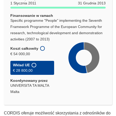
oknie)
1 Stycznia 2011
31 Grudnia 2013
Finansowanie w ramach
Specific programme "People" implementing the Seventh
Framework Programme of the European Community for
research, technological development and demonstration
activities (2007 to 2013)
Koszt całkowity
€ 54 000,00
Wkład UE
€ 28 800,00
Koordynowany przez
UNIVERSITA TA MALTA
Malta
CORDIS oferuje możliwość skorzystania z odnośników do