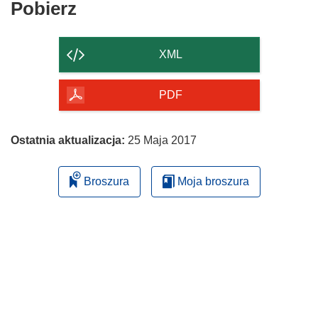
Pobierz
Pobierz
zawartość
strony
XML
PDF
Ostatnia aktualizacja:
25 Maja 2017
Broszura
Moja broszura