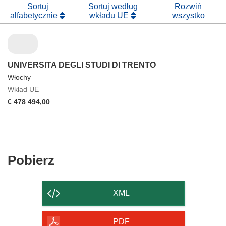
Sortuj
Sortuj według
Rozwiń
alfabetycznie
wkładu UE
wszystko
UNIVERSITA DEGLI STUDI DI TRENTO
Włochy
Wkład UE
€ 478 494,00
Pobierz
Pobierz
zawartość
strony
XML
PDF