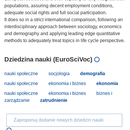
populations, assuring decent employment conditions,
adequate social rights and full social participation.
It does so in a strict international comparison, following an
interdisciplinary approach between sociology, economics
and demography and applying leading edge quantitative
Dziedzina nauki (EuroSciVoc)
nauki społeczne
socjologia
demografia
nauki społeczne
ekonomia i biznes
ekonomia
nauki społeczne
ekonomia i biznes
biznes i
zarządzanie
zatrudnienie
Zaproponuj dodanie nowych dziedzin nauki