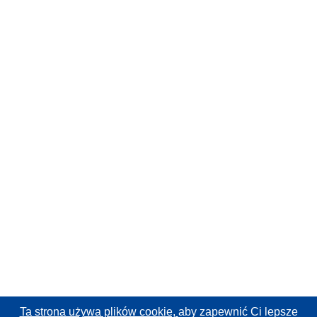
Ta strona używa plików cookie,
aby zapewnić Ci lepsze