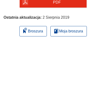
PDF
Ostatnia aktualizacja:
2 Sierpnia 2019
Broszura
Moja broszura