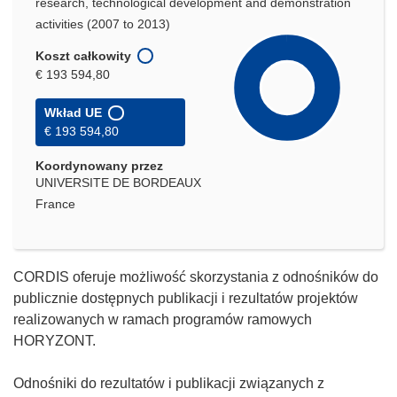
research, technological development and demonstration
activities (2007 to 2013)
Koszt całkowity
€ 193 594,80
Wkład UE
€ 193 594,80
Koordynowany przez
UNIVERSITE DE BORDEAUX
France
CORDIS oferuje możliwość skorzystania z odnośników do
publicznie dostępnych publikacji i rezultatów projektów
realizowanych w ramach programów ramowych
HORYZONT.
Odnośniki do rezultatów i publikacji związanych z