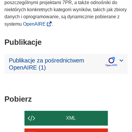
poszczególnymi projektami 7PR, a także odnośniki do
niektórych konkretnych kategorii wyników, takich jak zbiory
danych i oprogramowanie, są dynamicznie pobierane z
systemu
OpenAIRE
.
Publikacje
Publikacje za pośrednictwem
OpenAIRE (1)
Pobierz
Pobierz
zawartość
strony
XML