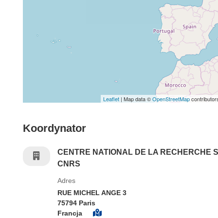
Leaflet
| Map data ©
OpenStreetMap
contributor
Koordynator
CENTRE NATIONAL DE LA RECHERCHE S
CNRS
Adres
RUE MICHEL ANGE 3
75794 Paris
Francja