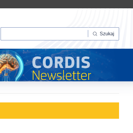
Szukaj
Szukaj