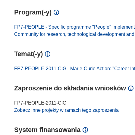
Program(-y)
FP7-PEOPLE - Specific programme "People" implement
Community for research, technological development and d
Temat(-y)
FP7-PEOPLE-2011-CIG - Marie-Curie Action: "Career Int
Zaproszenie do składania wniosków
FP7-PEOPLE-2011-CIG
Zobacz inne projekty w ramach tego zaproszenia
System finansowania