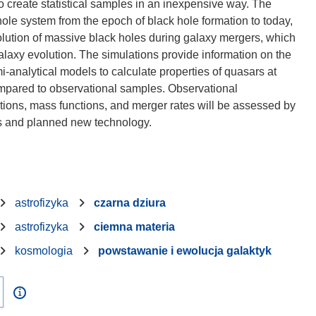
o create statistical samples in an inexpensive way. The
 hole system from the epoch of black hole formation to today,
evolution of massive black holes during galaxy mergers, which
alaxy evolution. The simulations provide information on the
i-analytical models to calculate properties of quasars at
compared to observational samples. Observational
butions, mass functions, and merger rates will be assessed by
astrofizyka
czarna dziura
astrofizyka
ciemna materia
kosmologia
powstawanie i ewolucja galaktyk