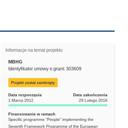
Informacje na temat projektu
MBHG
Identyfikator umowy o grant: 303609
Projekt został zamknięty
Data rozpoczęcia
Data zakończenia
1 Marca 2012
29 Lutego 2016
Finansowanie w ramach
Specific programme "People" implementing the
Seventh Framework Programme of the European