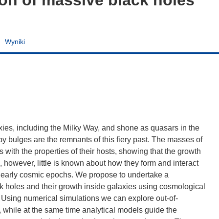
Wyniki
xies, including the Milky Way, and shone as quasars in the
y bulges are the remnants of this fiery past. The masses of
s with the properties of their hosts, showing that the growth
ts, however, little is known about how they form and interact
 at early cosmic epochs. We propose to undertake a
ck holes and their growth inside galaxies using cosmological
Using numerical simulations we can explore out-of-
y, while at the same time analytical models guide the