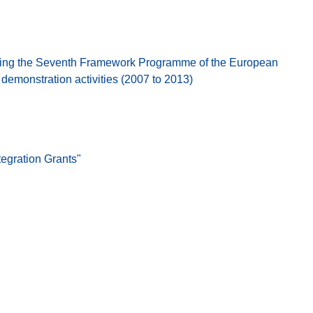
ing the Seventh Framework Programme of the European
emonstration activities (2007 to 2013)
egration Grants"