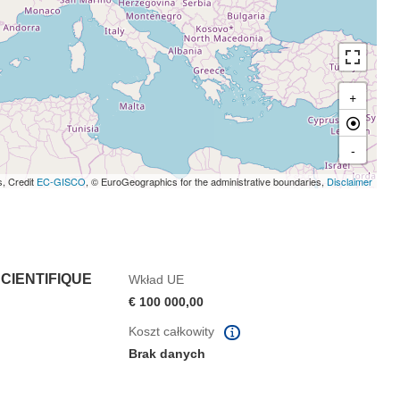
+
-
s, Credit
EC-GISCO
, © EuroGeographics for the administrative boundaries,
Disclaimer
CIENTIFIQUE
Wkład UE
€ 100 000,00
Koszt całkowity
Brak danych