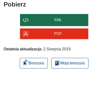
Pobierz
Pobierz
zawartość
strony
XML
PDF
Ostatnia aktualizacja:
2 Sierpnia 2019
Broszura
Moja broszura