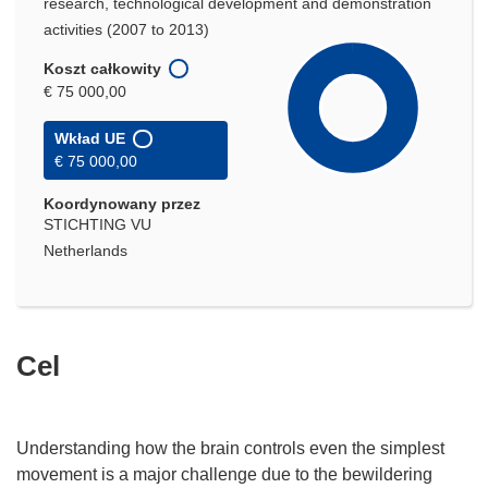
research, technological development and demonstration
activities (2007 to 2013)
Koszt całkowity
€ 75 000,00
Wkład UE
€ 75 000,00
Koordynowany przez
STICHTING VU
Netherlands
Cel
Understanding how the brain controls even the simplest
movement is a major challenge due to the bewildering