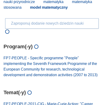
nauki przyrodnicze
matematyka
matematyka
stosowana
model matematyczny
Zaproponuj dodanie nowych dziedzin nauki
Program(-y)
FP7-PEOPLE - Specific programme "People"
implementing the Seventh Framework Programme of the
European Community for research, technological
development and demonstration activities (2007 to 2013)
Temat(-y)
FP7-PEOPLE-2011-CIG - Marie-Curie Action: "Career