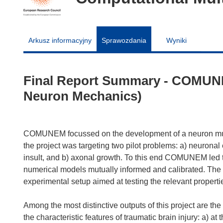
Arkusz informacyjny
Sprawozdania
Wyniki
Final Report Summary - COMUNE
Neuron Mechanics)
COMUNEM focussed on the development of a neuron multi
the project was targeting two pilot problems: a) neuronal
insult, and b) axonal growth. To this end COMUNEM led 
numerical models mutually informed and calibrated. The 
experimental setup aimed at testing the relevant properti
Among the most distinctive outputs of this project are th
the characteristic features of traumatic brain injury: a) at 