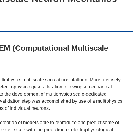
M (Computational Multiscale
physics multiscale simulations platform. More precisely,
 electrophysiological alteration following a mechanical
to the development of multiphysics scale-dedicated
validation step was accomplished by use of a multiphysics
es of individual neurons.
e creation of models able to reproduce and predict some of
the cell scale with the prediction of electrophysiological