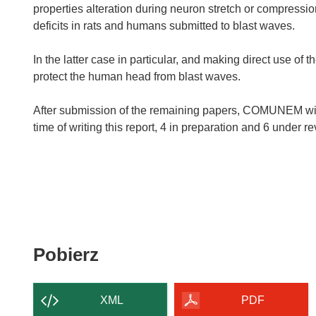
properties alteration during neuron stretch or compression
deficits in rats and humans submitted to blast waves.
In the latter case in particular, and making direct use of
protect the human head from blast waves.
After submission of the remaining papers, COMUNEM will 
Pobierz
Pobierz
zawartość
strony
XML
PDF