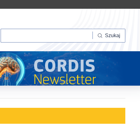
Szukaj
Szukaj