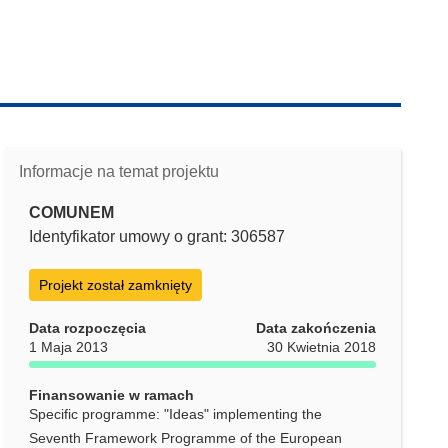
Informacje na temat projektu
COMUNEM
Identyfikator umowy o grant: 306587
Projekt został zamknięty
Data rozpoczęcia
Data zakończenia
1 Maja 2013
30 Kwietnia 2018
Finansowanie w ramach
Specific programme: "Ideas" implementing the
Seventh Framework Programme of the European