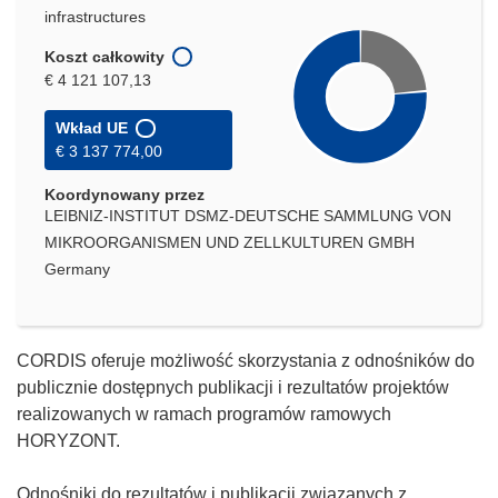
infrastructures
Koszt całkowity
€ 4 121 107,13
Wkład UE
€ 3 137 774,00
Koordynowany przez
LEIBNIZ-INSTITUT DSMZ-DEUTSCHE SAMMLUNG VON
MIKROORGANISMEN UND ZELLKULTUREN GMBH
Germany
CORDIS oferuje możliwość skorzystania z odnośników do
publicznie dostępnych publikacji i rezultatów projektów
realizowanych w ramach programów ramowych
HORYZONT.
Odnośniki do rezultatów i publikacji związanych z