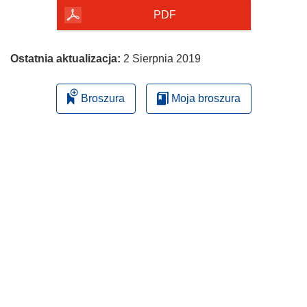
PDF
Ostatnia aktualizacja:
2 Sierpnia 2019
Broszura
Moja broszura