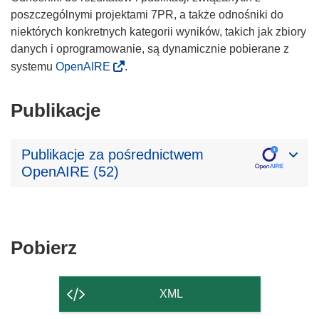
poszczególnymi projektami 7PR, a także odnośniki do
niektórych konkretnych kategorii wyników, takich jak zbiory
danych i oprogramowanie, są dynamicznie pobierane z
systemu
OpenAIRE
.
Publikacje
Publikacje za pośrednictwem
OpenAIRE (52)
Pobierz
Pobierz
zawartość
strony
XML