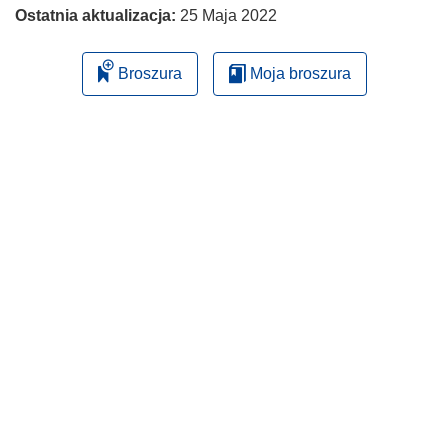
Ostatnia aktualizacja:
25 Maja 2022
Broszura
Moja broszura