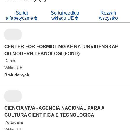
oknie)
nowym
oknie)
Sortuj
Sortuj według
Rozwiń
alfabetycznie
wkładu UE
wszystko
CENTER FOR FORMIDLING AF NATURVIDENSKAB
OG MODERN TEKNOLOGI (FOND)
Dania
Wkład UE
Brak danych
CIENCIA VIVA - AGENCIA NACIONAL PARA A
CULTURA CIENTIFICA E TECNOLOGICA
Portugalia
Wkład UE