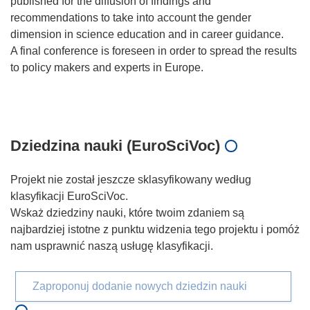
published for the diffusion of findings and
recommendations to take into account the gender
dimension in science education and in career guidance.
A final conference is foreseen in order to spread the results
to policy makers and experts in Europe.
Dziedzina nauki (EuroSciVoc)
Projekt nie został jeszcze sklasyfikowany według
klasyfikacji EuroSciVoc.
Wskaż dziedziny nauki, które twoim zdaniem są
najbardziej istotne z punktu widzenia tego projektu i pomóż
nam usprawnić naszą usługę klasyfikacji.
Zaproponuj dodanie nowych dziedzin nauki