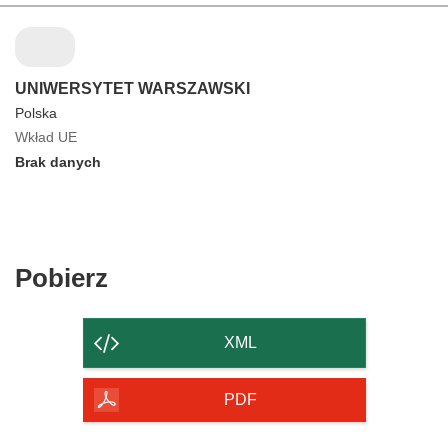
UNIWERSYTET WARSZAWSKI
Polska
Wkład UE
Brak danych
Pobierz
Pobierz
zawartość
strony
XML
PDF