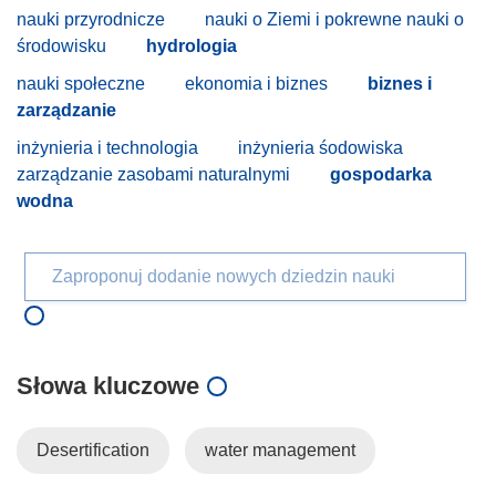
nauki przyrodnicze
nauki o Ziemi i pokrewne nauki o
środowisku
hydrologia
nauki społeczne
ekonomia i biznes
biznes i
zarządzanie
inżynieria i technologia
inżynieria śodowiska
zarządzanie zasobami naturalnymi
gospodarka
wodna
Zaproponuj dodanie nowych dziedzin nauki
Słowa kluczowe
Desertification
water management