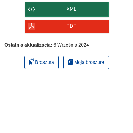
strony
XML
PDF
Ostatnia aktualizacja:
6 Września 2024
Broszura
Moja broszura