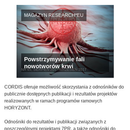
MAGAZYN RESEARCH*EU
Powstrzymywanie fali
nowotworów krwi
NR 65, SIERPIEŃ 2017/WRZESIEŃ 2017
CORDIS oferuje możliwość skorzystania z odnośników do
publicznie dostępnych publikacji i rezultatów projektów
realizowanych w ramach programów ramowych
HORYZONT.
Odnośniki do rezultatów i publikacji związanych z
poszczególnymi projektami 7PR, a także odnośniki do