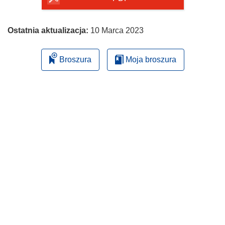
Ostatnia aktualizacja:
10 Marca 2023
Broszura
Moja broszura