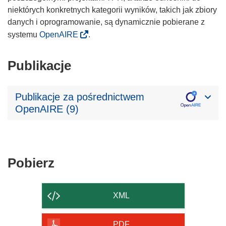
niektórych konkretnych kategorii wyników, takich jak zbiory
danych i oprogramowanie, są dynamicznie pobierane z
systemu
OpenAIRE
.
Publikacje
Publikacje za pośrednictwem
OpenAIRE (9)
Pobierz
Pobierz
zawartość
strony
XML
PDF