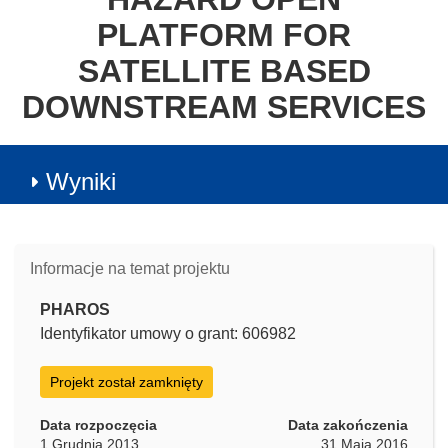
PLATFORM FOR
SATELLITE BASED
DOWNSTREAM SERVICES
Wyniki
Informacje na temat projektu
PHAROS
Identyfikator umowy o grant: 606982
Projekt został zamknięty
Data rozpoczęcia
Data zakończenia
1 Grudnia 2013
31 Maja 2016