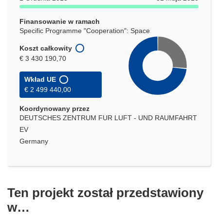
Finansowanie w ramach
Specific Programme "Cooperation": Space
Koszt całkowity
€ 3 430 190,70
Wkład UE
€ 2 499 440,00
Koordynowany przez
DEUTSCHES ZENTRUM FUR LUFT - UND RAUMFAHRT
EV
Germany
Ten projekt został przedstawiony
w…