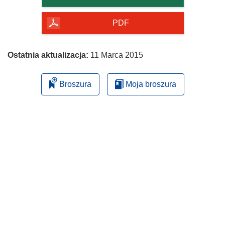
PDF
Ostatnia aktualizacja:
11 Marca 2015
Broszura
Moja broszura