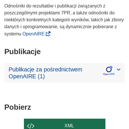
Odnośniki do rezultatów i publikacji związanych z
poszczególnymi projektami 7PR, a także odnośniki do
niektórych konkretnych kategorii wyników, takich jak zbiory
danych i oprogramowanie, są dynamicznie pobierane z
systemu
OpenAIRE
.
Publikacje
Publikacje za pośrednictwem
OpenAIRE (1)
Pobierz
Pobierz
zawartość
strony
XML