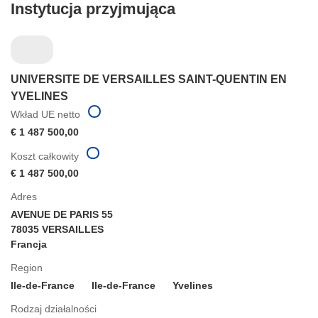
Instytucja przyjmująca
UNIVERSITE DE VERSAILLES SAINT-QUENTIN EN
YVELINES
Wkład UE netto
€ 1 487 500,00
Koszt całkowity
€ 1 487 500,00
Adres
AVENUE DE PARIS 55
78035 VERSAILLES
Francja
Region
Ile-de-France
Ile-de-France
Yvelines
Rodzaj działalności