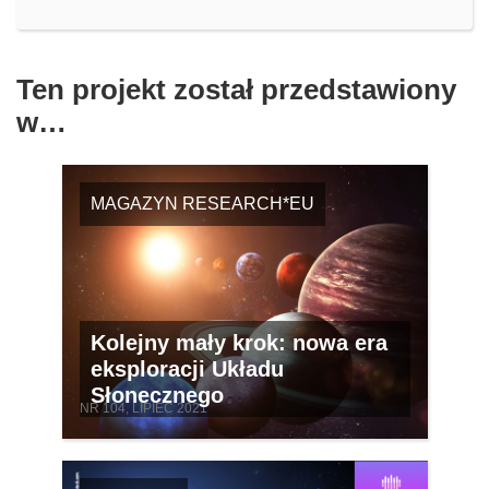
Ten projekt został przedstawiony
w…
MAGAZYN RESEARCH*EU
Kolejny mały krok: nowa era
eksploracji Układu
Słonecznego
NR 104, LIPIEC 2021