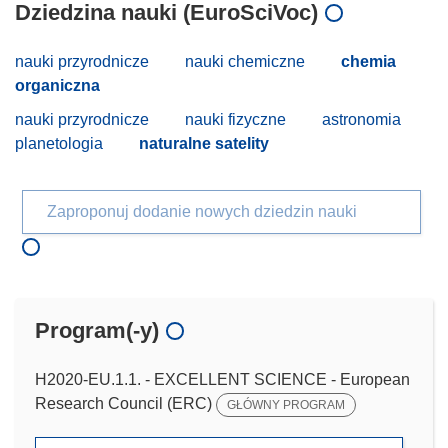
Dziedzina nauki (EuroSciVoc)
nauki przyrodnicze
nauki chemiczne
chemia
organiczna
nauki przyrodnicze
nauki fizyczne
astronomia
planetologia
naturalne satelity
Zaproponuj dodanie nowych dziedzin nauki
Program(-y)
H2020-EU.1.1. - EXCELLENT SCIENCE - European
Research Council (ERC)
GŁÓWNY PROGRAM