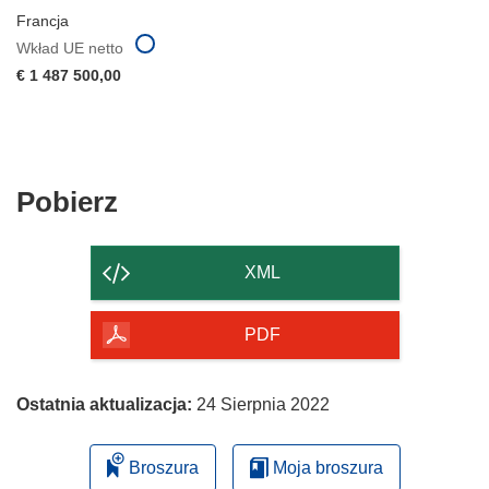
Francja
Wkład UE netto
€ 1 487 500,00
Pobierz
Pobierz
zawartość
strony
XML
PDF
Ostatnia aktualizacja:
24 Sierpnia 2022
Broszura
Moja broszura