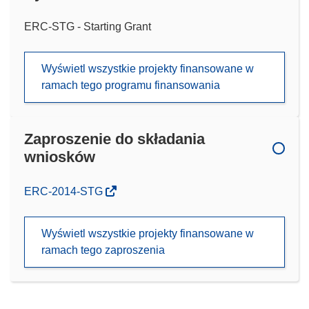
ERC-STG - Starting Grant
Wyświetl wszystkie projekty finansowane w
ramach tego programu finansowania
Zaproszenie do składania
wniosków
(odnośnik
ERC-2014-STG
otworzy
się
Wyświetl wszystkie projekty finansowane w
w
ramach tego zaproszenia
nowym
oknie)