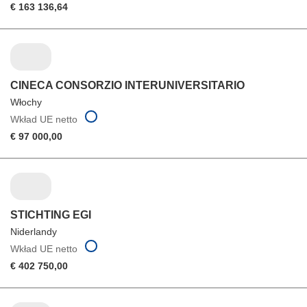
€ 163 136,64
CINECA CONSORZIO INTERUNIVERSITARIO
Włochy
Wkład UE netto
€ 97 000,00
STICHTING EGI
Niderlandy
Wkład UE netto
€ 402 750,00