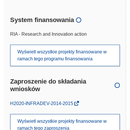
System finansowania
RIA - Research and Innovation action
Wyświetl wszystkie projekty finansowane w
ramach tego programu finansowania
Zaproszenie do składania
wniosków
(odnośnik
H2020-INFRADEV-2014-2015
otworzy
się
Wyświetl wszystkie projekty finansowane w
w
ramach tego zaproszenia