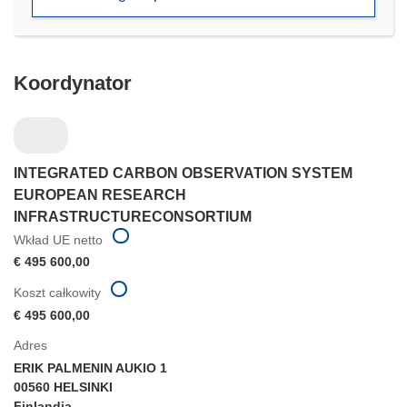
nowym
oknie)
Koordynator
INTEGRATED CARBON OBSERVATION SYSTEM
EUROPEAN RESEARCH
INFRASTRUCTURECONSORTIUM
Wkład UE netto
€ 495 600,00
Koszt całkowity
€ 495 600,00
Adres
ERIK PALMENIN AUKIO 1
00560 HELSINKI
Finlandia