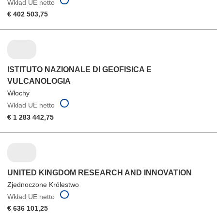
Wkład UE netto
€ 402 503,75
ISTITUTO NAZIONALE DI GEOFISICA E
VULCANOLOGIA
Włochy
Wkład UE netto
€ 1 283 442,75
UNITED KINGDOM RESEARCH AND INNOVATION
Zjednoczone Królestwo
Wkład UE netto
€ 636 101,25