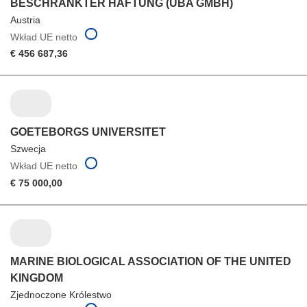
BESCHRANKTER HAFTUNG (UBA GMBH)
Austria
Wkład UE netto
€ 456 687,36
GOETEBORGS UNIVERSITET
Szwecja
Wkład UE netto
€ 75 000,00
MARINE BIOLOGICAL ASSOCIATION OF THE UNITED
KINGDOM
Zjednoczone Królestwo