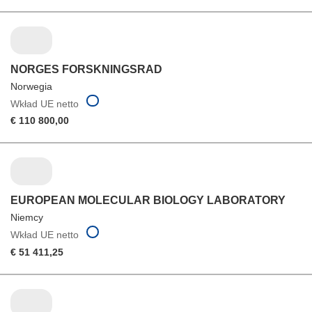
NORGES FORSKNINGSRAD
Norwegia
Wkład UE netto
€ 110 800,00
EUROPEAN MOLECULAR BIOLOGY LABORATORY
Niemcy
Wkład UE netto
€ 51 411,25