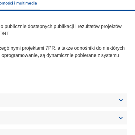
omości i multimedia
publicznie dostępnych publikacji i rezultatów projektów
ONT.
zególnymi projektami 7PR, a także odnośniki do niektórych
h i oprogramowanie, są dynamicznie pobierane z systemu