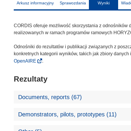
Arkusz informacyjny
Sprawozdania
Wyniki
Wiad
CORDIS oferuje możliwość skorzystania z odnośników do 
realizowanych w ramach programów ramowych HORYZ
Odnośniki do rezultatów i publikacji związanych z poszc
konkretnych kategorii wyników, takich jak zbiory danyc
OpenAIRE
.
Rezultaty
Documents, reports (67)
Demonstrators, pilots, prototypes (11)