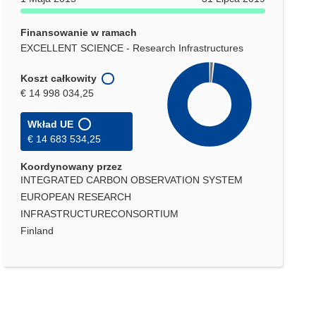
Finansowanie w ramach
EXCELLENT SCIENCE - Research Infrastructures
Koszt całkowity
€ 14 998 034,25
Wkład UE
€ 14 683 534,25
Koordynowany przez
INTEGRATED CARBON OBSERVATION SYSTEM
EUROPEAN RESEARCH
INFRASTRUCTURECONSORTIUM
Finland