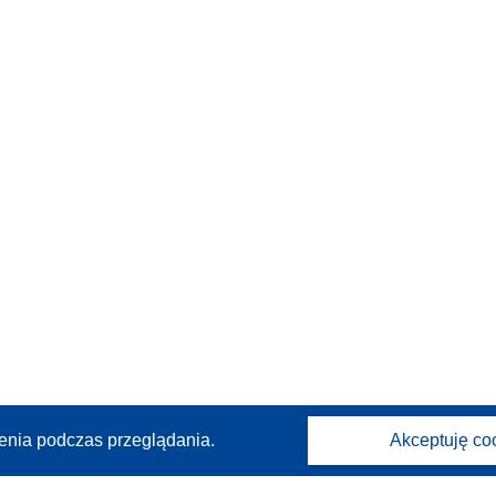
enia podczas przeglądania.
Akceptuję co