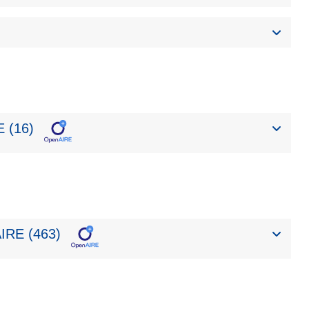
 (16)
IRE (463)